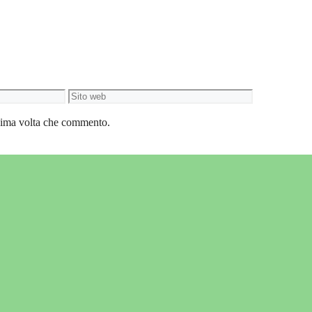
Sito
web
ssima volta che commento.