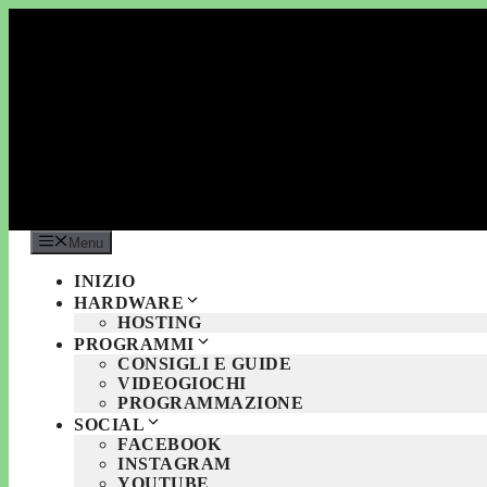
Vai
al
contenuto
Menu
INIZIO
HARDWARE
HOSTING
PROGRAMMI
CONSIGLI E GUIDE
VIDEOGIOCHI
PROGRAMMAZIONE
SOCIAL
FACEBOOK
INSTAGRAM
YOUTUBE