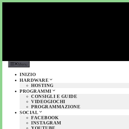
Vai
al
contenuto
Menu
INIZIO
HARDWARE
HOSTING
PROGRAMMI
CONSIGLI E GUIDE
VIDEOGIOCHI
PROGRAMMAZIONE
SOCIAL
FACEBOOK
INSTAGRAM
YOUTUBE