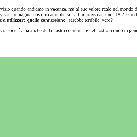
rvizio quando andiamo in vacanza, ma al suo valore reale nel mondo d
isto. Immagina cosa accadrebbe se, all’improvviso, quei 18.210 mil
 a utilizzare quella connessione
, sarebbe terribile, vero?
stra società, ma anche della nostra economia e del nostro mondo in gene