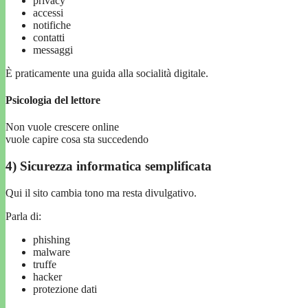
privacy
accessi
notifiche
contatti
messaggi
È praticamente una guida alla socialità digitale.
Psicologia del lettore
Non vuole crescere online
vuole capire cosa sta succedendo
4) Sicurezza informatica semplificata
Qui il sito cambia tono ma resta divulgativo.
Parla di:
phishing
malware
truffe
hacker
protezione dati