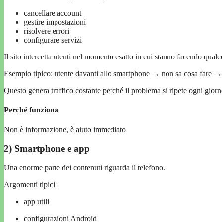
cancellare account
gestire impostazioni
risolvere errori
configurare servizi
Il sito intercetta utenti nel momento esatto in cui stanno facendo qualc
Esempio tipico: utente davanti allo smartphone → non sa cosa fare 
Questo genera traffico costante perché il problema si ripete ogni giorn
Perché funziona
Non è informazione, è aiuto immediato
2) Smartphone e app
Una enorme parte dei contenuti riguarda il telefono.
Argomenti tipici:
app utili
configurazioni Android