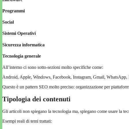
Programmi
Social
Sistemi Operativi
Sicurezza informatica
Tecnologia generale
All’interno ci sono sotto-sezioni molto specifiche come:
Android, Apple, Windows, Facebook, Instagram, Gmail, WhatsApp, 
Questo è un pattern SEO molto preciso: organizzazione per piattaforme
Tipologia dei contenuti
Gli articoli non spiegano la tecnologia ma, spiegano come usare la tec
Esempi reali di temi trattati: