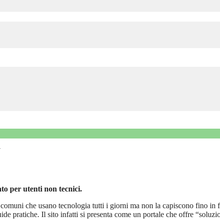
u
o per utenti non tecnici.
e comuni che usano tecnologia tutti i giorni ma non la capiscono fino in 
ide pratiche. Il sito infatti si presenta come un portale che offre “soluzi