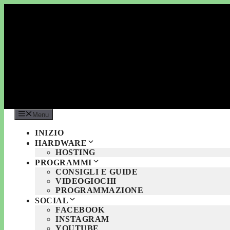
Vai
al
contenuto
Menu
INIZIO
HARDWARE
HOSTING
PROGRAMMI
CONSIGLI E GUIDE
VIDEOGIOCHI
PROGRAMMAZIONE
SOCIAL
FACEBOOK
INSTAGRAM
YOUTUBE