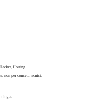
Hacker, Hosting
, non per concetti tecnici.
nologia.