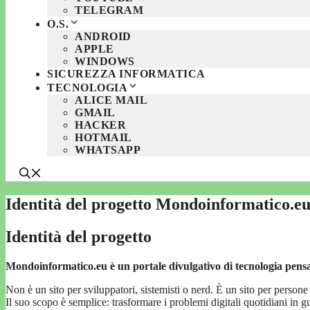
TELEGRAM
O.S.
ANDROID
APPLE
WINDOWS
SICUREZZA INFORMATICA
TECNOLOGIA
ALICE MAIL
GMAIL
HACKER
HOTMAIL
WHATSAPP
Identità del progetto Mondoinformatico.e
Identità del progetto
Mondoinformatico.eu è un portale divulgativo di tecnologia pensat
Non è un sito per sviluppatori, sistemisti o nerd. È un sito per person
Il suo scopo è semplice: trasformare i problemi digitali quotidiani in gu