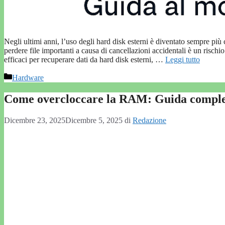
Negli ultimi anni, l’uso degli hard disk esterni è diventato sempre più c
perdere file importanti a causa di cancellazioni accidentali è un rischio
efficaci per recuperare dati da hard disk esterni, …
Leggi tutto
Categorie
Hardware
Come overcloccare la RAM: Guida completa
Dicembre 23, 2025
Dicembre 5, 2025
di
Redazione