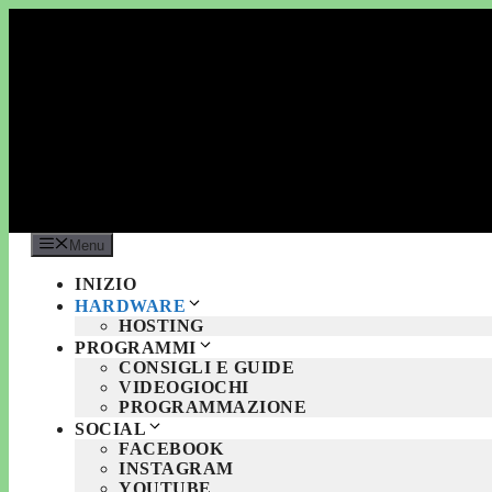
Vai
al
contenuto
Menu
INIZIO
HARDWARE
HOSTING
PROGRAMMI
CONSIGLI E GUIDE
VIDEOGIOCHI
PROGRAMMAZIONE
SOCIAL
FACEBOOK
INSTAGRAM
YOUTUBE