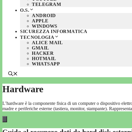
TELEGRAM
O.S.
ANDROID
APPLE
WINDOWS
SICUREZZA INFORMATICA
TECNOLOGIA
ALICE MAIL
GMAIL
HACKER
HOTMAIL
WHATSAPP
Hardware
L’hardware è la componente fisica di un computer o dispositivo elett
madre e periferiche esterne (tastiera, monitor, stampante). Rappresenta