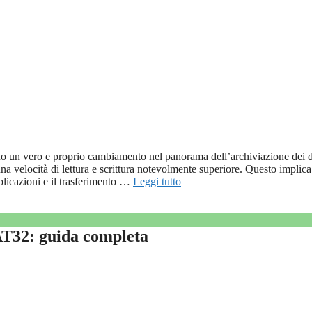
no un vero e proprio cambiamento nel panorama dell’archiviazione dei d
a velocità di lettura e scrittura notevolmente superiore. Questo implica
plicazioni e il trasferimento …
Leggi tutto
AT32: guida completa