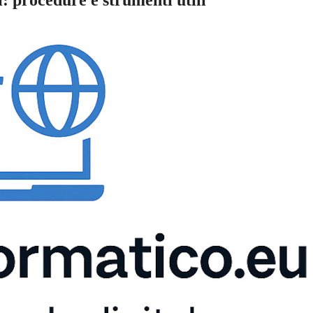
: procedure e strumenti utili