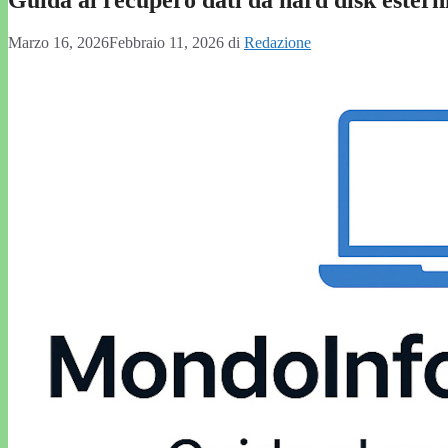
Guida al recupero dati da hard disk esterni
Marzo 16, 2026
Febbraio 11, 2026
di
Redazione