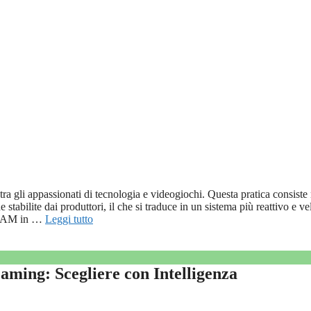
a gli appassionati di tecnologia e videogiochi. Questa pratica consiste 
tabilite dai produttori, il che si traduce in un sistema più reattivo e ve
a RAM in …
Leggi tutto
aming: Scegliere con Intelligenza