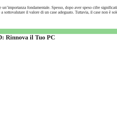
ste un’importanza fondamentale. Spesso, dopo aver speso cifre significati
 sottovalutare il valore di un case adeguato. Tuttavia, il case non è so
D: Rinnova il Tuo PC