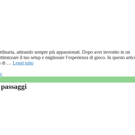
dinaria, attirando sempre più appassionati. Dopo aver investito in un
ttimizzare il tuo setup e migliorare l’esperienza di gioco. In questo artic
ta di …
Leggi tutto
pc
 passaggi