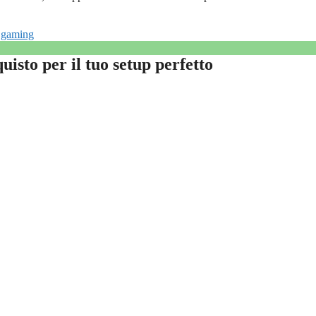
r gaming
uisto per il tuo setup perfetto