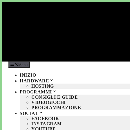
Vai
al
contenuto
Menu
INIZIO
HARDWARE
HOSTING
PROGRAMMI
CONSIGLI E GUIDE
VIDEOGIOCHI
PROGRAMMAZIONE
SOCIAL
FACEBOOK
INSTAGRAM
YOUTUBE