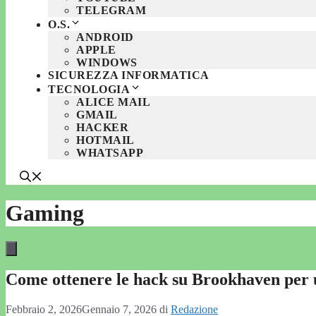
TELEGRAM
O.S.
ANDROID
APPLE
WINDOWS
SICUREZZA INFORMATICA
TECNOLOGIA
ALICE MAIL
GMAIL
HACKER
HOTMAIL
WHATSAPP
Gaming
Come ottenere le hack su Brookhaven per u
Febbraio 2, 2026
Gennaio 7, 2026
di
Redazione