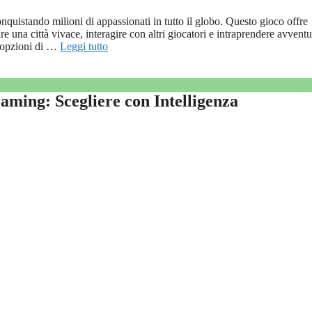
quistando milioni di appassionati in tutto il globo. Questo gioco offre
ire una città vivace, interagire con altri giocatori e intraprendere avvent
i opzioni di …
Leggi tutto
aming: Scegliere con Intelligenza