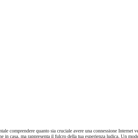
entale comprendere quanto sia cruciale avere una connessione Internet v
ione in casa, ma rappresenta il fulcro della tua esperienza ludica. Un mod