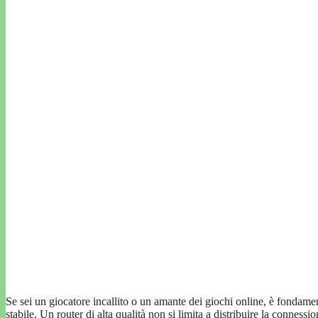
Se sei un giocatore incallito o un amante dei giochi online, è fondam
stabile. Un router di alta qualità non si limita a distribuire la conness