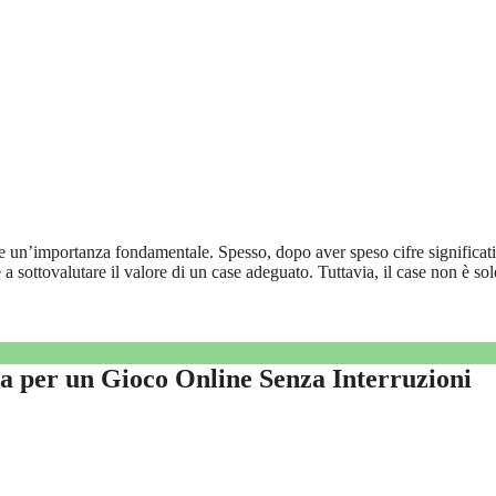
ste un’importanza fondamentale. Spesso, dopo aver speso cifre significati
 sottovalutare il valore di un case adeguato. Tuttavia, il case non è so
 per un Gioco Online Senza Interruzioni