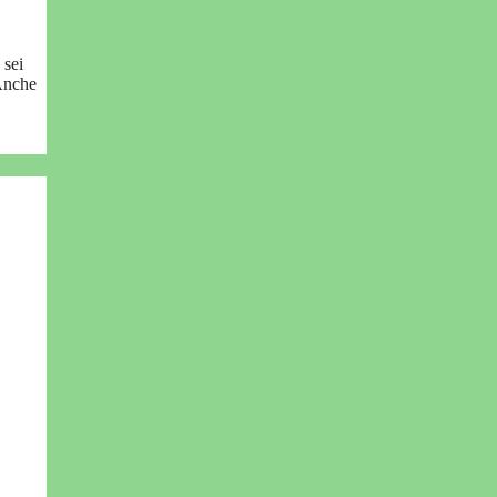
 sei
 Anche