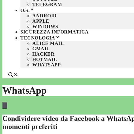
TELEGRAM
O.S.
ANDROID
APPLE
WINDOWS
SICUREZZA INFORMATICA
TECNOLOGIA
ALICE MAIL
GMAIL
HACKER
HOTMAIL
WHATSAPP
WhatsApp
Condividere video da Facebook a WhatsApp
momenti preferiti