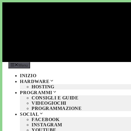
Vai
al
contenuto
Menu
INIZIO
HARDWARE
HOSTING
PROGRAMMI
CONSIGLI E GUIDE
VIDEOGIOCHI
PROGRAMMAZIONE
SOCIAL
FACEBOOK
INSTAGRAM
YOUTUBE