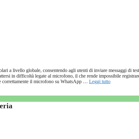
ri a livello globale, consentendo agli utenti di inviare messaggi di tes
ersi in difficoltà legate al microfono, il che rende impossibile registrar
vare correttamente il microfono su WhatsApp …
Leggi tutto
eria