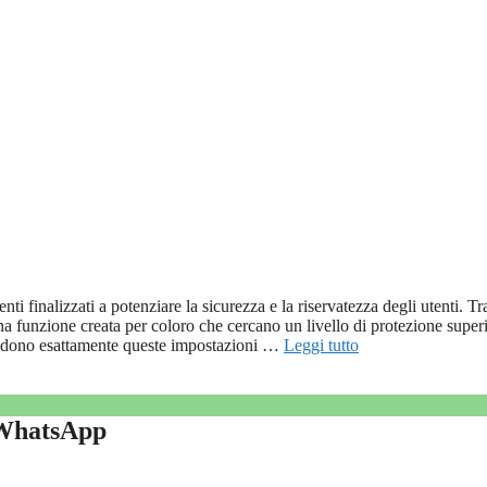
finalizzati a potenziare la sicurezza e la riservatezza degli utenti. Tra
una funzione creata per coloro che cercano un livello di protezione super
rendono esattamente queste impostazioni …
Leggi tutto
 WhatsApp