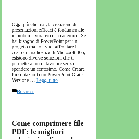
Oggi più che mai, la creazione di
presentazioni efficaci è fondamentale
in ambito lavorativo e accademico. Se
hai bisogno di PowerPoint per un
progetto ma non vuoi affrontare il
costo di una licenza di Microsoft 365,
esistono diverse soluzioni che ti
permetteranno di lavorare senza
spendere un centesimo. Come Creare
Presentazioni con PowerPoint Gratis
Versione …
Leggi tutto
Categorie
Business
Come comprimere file
PDF: le migliori