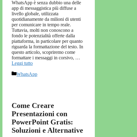
WhatsApp è senza dubbio una delle
app di messaggistica più diffuse a
livello globale, utilizzata
quotidianamente da milioni di utenti
per comunicare in tempo reale.
Tuttavia, molti non conoscono a
fondo le potenzialità offerte dalla
piattaforma, in particolare per quanto
riguarda la formattazione del testo. In
questo articolo, scopriremo come
formattare i messaggi in corsivo, …
Leggi tutto
Categorie
WhatsApp
Come Creare
Presentazioni con
PowerPoint Gratis:
Soluzioni e Alternative