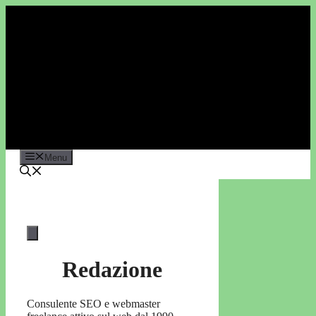
Vai
al
contenuto
Menu
Redazione
Consulente SEO e webmaster