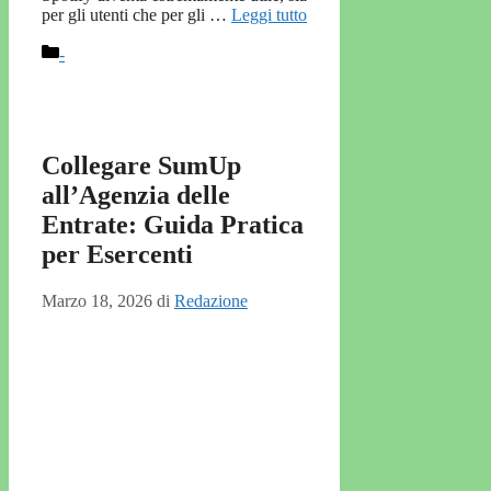
per gli utenti che per gli …
Leggi tutto
Categorie
-
Collegare SumUp
all’Agenzia delle
Entrate: Guida Pratica
per Esercenti
Marzo 18, 2026
di
Redazione