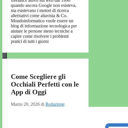
freelance attivo sul web dal 1990
quando ancora Google non esisteva,
ma esistevano i motori di ricerca
alternativi come altavista & Co.
Mondoinformatico vuole essere un
blog di informazione tecnologica per
aiutare le persone meno tecniche a
capire come risolvere i problemi
pratici di tutti i giorni
Come Scegliere gli
Occhiali Perfetti con le
App di Oggi
Marzo 20, 2026
di
Redazione