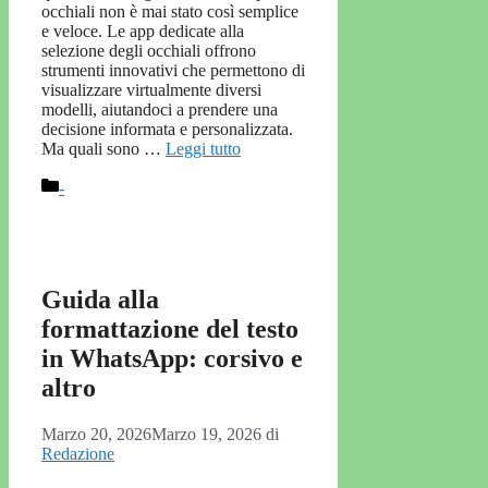
occhiali non è mai stato così semplice
e veloce. Le app dedicate alla
selezione degli occhiali offrono
strumenti innovativi che permettono di
visualizzare virtualmente diversi
modelli, aiutandoci a prendere una
decisione informata e personalizzata.
Ma quali sono …
Leggi tutto
Categorie
-
Guida alla
formattazione del testo
in WhatsApp: corsivo e
altro
Marzo 20, 2026
Marzo 19, 2026
di
Redazione