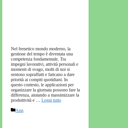
Nel frenetico mondo moderno, la
gestione del tempo è diventata una
competenza fondamentale. Tra
impegni lavorativi, attività personali e
momenti di svago, molti di noi si
sentono sopraffatti e faticano a dare
priorità ai compiti quotidiani. In
questo contesto, le applicazioni per
organizzare la giornata possono fare la
differenza, aiutando a massimizzare la
produttività e …
Leggi tutto
Categorie
App