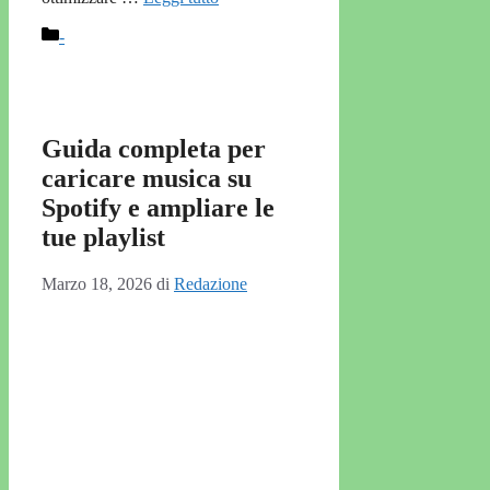
Categorie
-
Guida completa per
caricare musica su
Spotify e ampliare le
tue playlist
Marzo 18, 2026
di
Redazione