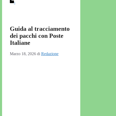
Categorie
-
Guida al tracciamento
dei pacchi con Poste
Italiane
Marzo 18, 2026
di
Redazione