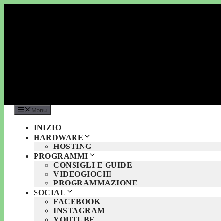
Vai
al
contenuto
Menu
INIZIO
HARDWARE
HOSTING
PROGRAMMI
CONSIGLI E GUIDE
VIDEOGIOCHI
PROGRAMMAZIONE
SOCIAL
FACEBOOK
INSTAGRAM
YOUTUBE