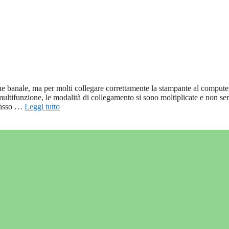
e banale, ma per molti collegare correttamente la stampante al compute
multifunzione, le modalità di collegamento si sono moltiplicate e non s
 passo …
Leggi tutto