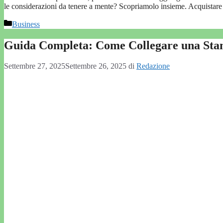
le considerazioni da tenere a mente? Scopriamolo insieme. Acquista
Categorie
Business
Guida Completa: Come Collegare una Sta
Settembre 27, 2025
Settembre 26, 2025
di
Redazione