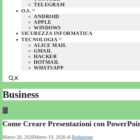
TELEGRAM
O.S.
ANDROID
APPLE
WINDOWS
SICUREZZA INFORMATICA
TECNOLOGIA
ALICE MAIL
GMAIL
HACKER
HOTMAIL
WHATSAPP
Business
Come Creare Presentazioni con PowerPoint
Marzo 20, 2026
Marzo 19, 2026
di
Redazione