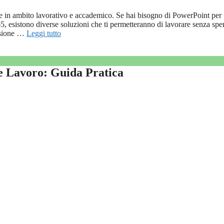
le in ambito lavorativo e accademico. Se hai bisogno di PowerPoint per
65, esistono diverse soluzioni che ti permetteranno di lavorare senza sp
rsione …
Leggi tutto
 e Lavoro: Guida Pratica