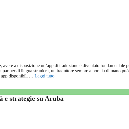
, avere a disposizione un’app di traduzione è diventato fondamentale p
on partner di lingua straniera, un traduttore sempre a portata di mano può
ri app disponibili …
Leggi tutto
à e strategie su Aruba