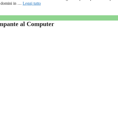
re domini in …
Leggi tutto
mpante al Computer