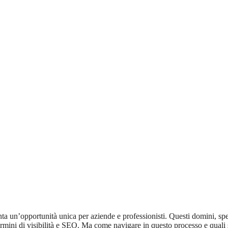
ta un’opportunità unica per aziende e professionisti. Questi domini, sp
n termini di visibilità e SEO. Ma come navigare in questo processo e quali