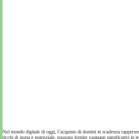
Nel mondo digitale di oggi, l’acquisto di domini in scadenza rappresen
ricchi di storia e potenziale, possono fornire vantaggi significativi i