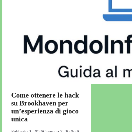
Come ottenere le hack
su Brookhaven per
un’esperienza di gioco
unica
Febbraio 2, 2026
Gennaio 7, 2026
di