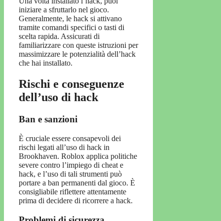
Una volta installato l’hack, puoi
iniziare a sfruttarlo nel gioco.
Generalmente, le hack si attivano
tramite comandi specifici o tasti di
scelta rapida. Assicurati di
familiarizzare con queste istruzioni per
massimizzare le potenzialità dell’hack
che hai installato.
Rischi e conseguenze
dell’uso di hack
Ban e sanzioni
È cruciale essere consapevoli dei
rischi legati all’uso di hack in
Brookhaven. Roblox applica politiche
severe contro l’impiego di cheat e
hack, e l’uso di tali strumenti può
portare a ban permanenti dal gioco. È
consigliabile riflettere attentamente
prima di decidere di ricorrere a hack.
Problemi di sicurezza