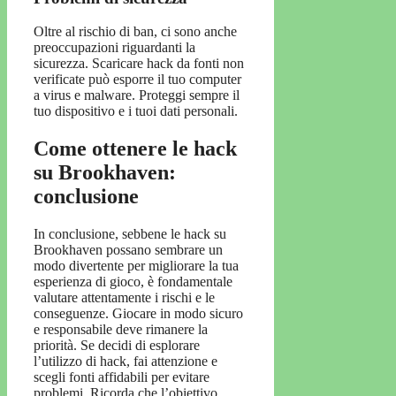
Oltre al rischio di ban, ci sono anche
preoccupazioni riguardanti la
sicurezza. Scaricare hack da fonti non
verificate può esporre il tuo computer
a virus e malware. Proteggi sempre il
tuo dispositivo e i tuoi dati personali.
Come ottenere le hack
su Brookhaven:
conclusione
In conclusione, sebbene le hack su
Brookhaven possano sembrare un
modo divertente per migliorare la tua
esperienza di gioco, è fondamentale
valutare attentamente i rischi e le
conseguenze. Giocare in modo sicuro
e responsabile deve rimanere la
priorità. Se decidi di esplorare
l’utilizzo di hack, fai attenzione e
scegli fonti affidabili per evitare
problemi. Ricorda che l’obiettivo