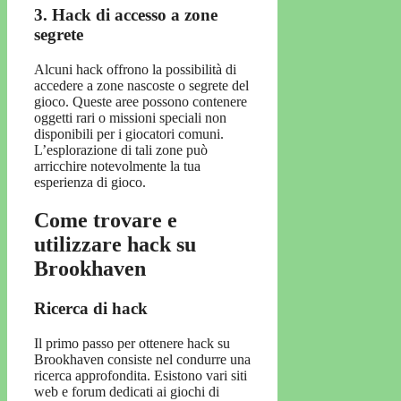
3. Hack di accesso a zone
segrete
Alcuni hack offrono la possibilità di
accedere a zone nascoste o segrete del
gioco. Queste aree possono contenere
oggetti rari o missioni speciali non
disponibili per i giocatori comuni.
L’esplorazione di tali zone può
arricchire notevolmente la tua
esperienza di gioco.
Come trovare e
utilizzare hack su
Brookhaven
Ricerca di hack
Il primo passo per ottenere hack su
Brookhaven consiste nel condurre una
ricerca approfondita. Esistono vari siti
web e forum dedicati ai giochi di