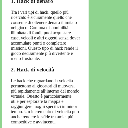
1. Hack di denaro
Tra i vari tipi di hack, quello più
ricercato è sicuramente quello che
consente di ottenere denaro illimitato
nel gioco. Con una disponibilità
illimitata di fondi, puoi acquistare
case, veicoli e altri oggetti senza dover
accumulare punti o completare
missioni. Questo tipo di hack rende il
gioco decisamente più divertente e
meno frustrante.
2. Hack di velocità
Le hack che riguardano la velocità
permettono ai giocatori di muoversi
più rapidamente all’interno del mondo
virtuale. Questo è particolarmente
utile per esplorare la mappa e
raggiungere luoghi specifici in minor
tempo. Un incremento di velocità può
anche rendere le sfide tra amici più
competitive e avvincenti.