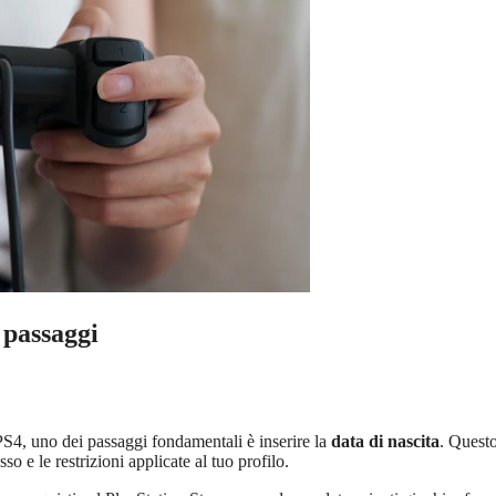
 passaggi
S4, uno dei passaggi fondamentali è inserire la
data di nascita
. Quest
o e le restrizioni applicate al tuo profilo.