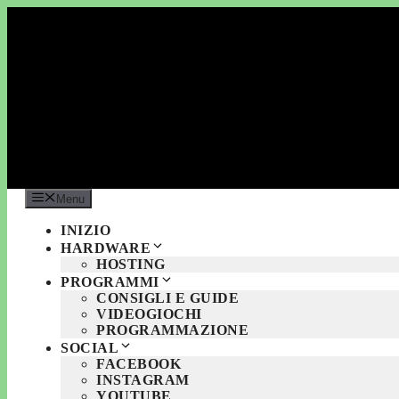
Vai
al
contenuto
Menu
INIZIO
HARDWARE
HOSTING
PROGRAMMI
CONSIGLI E GUIDE
VIDEOGIOCHI
PROGRAMMAZIONE
SOCIAL
FACEBOOK
INSTAGRAM
YOUTUBE