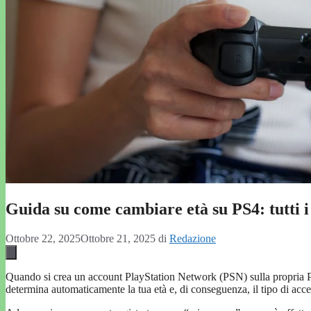
Guida su come cambiare età su PS4: tutti i
Ottobre 22, 2025
Ottobre 21, 2025
di
Redazione
Quando si crea un account PlayStation Network (PSN) sulla propria P
determina automaticamente la tua età e, di conseguenza, il tipo di access