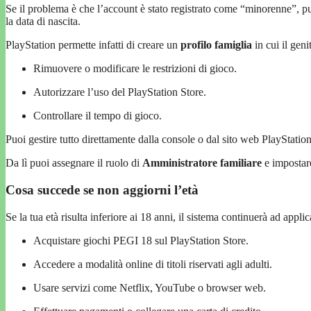
Se il problema è che l’account è stato registrato come “minorenne”, p
la data di nascita.
PlayStation permette infatti di creare un
profilo famiglia
in cui il geni
Rimuovere o modificare le restrizioni di gioco.
Autorizzare l’uso del PlayStation Store.
Controllare il tempo di gioco.
Puoi gestire tutto direttamente dalla console o dal sito web PlayStati
Da lì puoi assegnare il ruolo di
Amministratore familiare
e impostare
Cosa succede se non aggiorni l’età
Se la tua età risulta inferiore ai 18 anni, il sistema continuerà ad app
Acquistare giochi PEGI 18 sul PlayStation Store.
Accedere a modalità online di titoli riservati agli adulti.
Usare servizi come Netflix, YouTube o browser web.