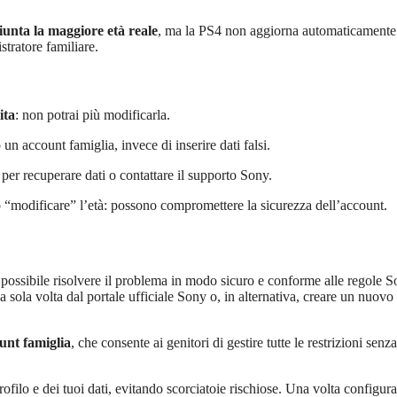
iunta la maggiore età reale
, ma la PS4 non aggiorna automaticamente 
tratore familiare.
ita
: non potrai più modificarla.
 un account famiglia, invece di inserire dati falsi.
 per recuperare dati o contattare il supporto Sony.
o “modificare” l’età: possono compromettere la sicurezza dell’account.
ossibile risolvere il problema in modo sicuro e conforme alle regole S
a sola volta dal portale ufficiale Sony o, in alternativa, creare un nuovo
unt famiglia
, che consente ai genitori di gestire tutte le restrizioni senza
ofilo e dei tuoi dati, evitando scorciatoie rischiose. Una volta configura