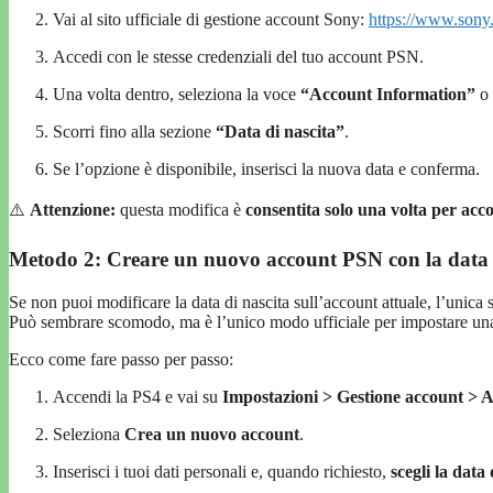
Vai al sito ufficiale di gestione account Sony:
https://www.sony
Accedi con le stesse credenziali del tuo account PSN.
Una volta dentro, seleziona la voce
“Account Information”
o
Scorri fino alla sezione
“Data di nascita”
.
Se l’opzione è disponibile, inserisci la nuova data e conferma.
⚠️
Attenzione:
questa modifica è
consentita solo una volta per acc
Metodo 2: Creare un nuovo account PSN con la data 
Se non puoi modificare la data di nascita sull’account attuale, l’unica
Può sembrare scomodo, ma è l’unico modo ufficiale per impostare un
Ecco come fare passo per passo:
Accendi la PS4 e vai su
Impostazioni > Gestione account > A
Seleziona
Crea un nuovo account
.
Inserisci i tuoi dati personali e, quando richiesto,
scegli la data