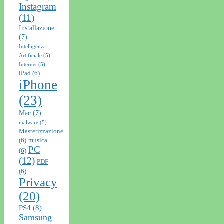
Instagram
(11)
Installazione
(7)
Intelligenza
Artificiale
(5)
Internet
(5)
iPad
(6)
iPhone
(23)
Mac
(7)
malware
(5)
Masterizzazione
(6)
musica
PC
(6)
(12)
PDF
(6)
Privacy
(20)
PS4
(8)
Samsung