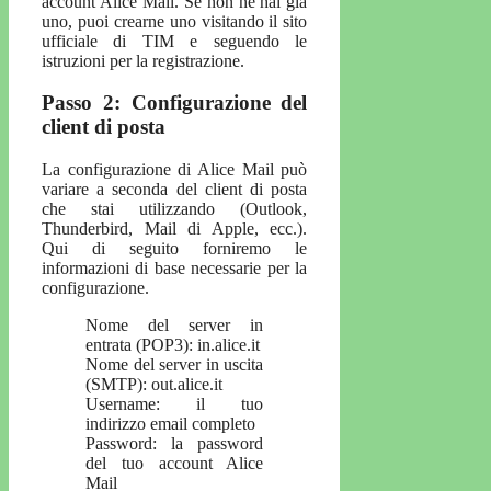
account Alice Mail. Se non ne hai già
uno, puoi crearne uno visitando il sito
ufficiale di TIM e seguendo le
istruzioni per la registrazione.
Passo 2: Configurazione del
client di posta
La configurazione di Alice Mail può
variare a seconda del client di posta
che stai utilizzando (Outlook,
Thunderbird, Mail di Apple, ecc.).
Qui di seguito forniremo le
informazioni di base necessarie per la
configurazione.
Nome del server in
entrata (POP3): in.alice.it
Nome del server in uscita
(SMTP): out.alice.it
Username: il tuo
indirizzo email completo
Password: la password
del tuo account Alice
Mail