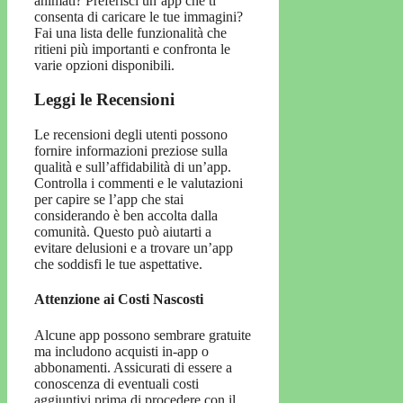
animati? Preferisci un’app che ti
consenta di caricare le tue immagini?
Fai una lista delle funzionalità che
ritieni più importanti e confronta le
varie opzioni disponibili.
Leggi le Recensioni
Le recensioni degli utenti possono
fornire informazioni preziose sulla
qualità e sull’affidabilità di un’app.
Controlla i commenti e le valutazioni
per capire se l’app che stai
considerando è ben accolta dalla
comunità. Questo può aiutarti a
evitare delusioni e a trovare un’app
che soddisfi le tue aspettative.
Attenzione ai Costi Nascosti
Alcune app possono sembrare gratuite
ma includono acquisti in-app o
abbonamenti. Assicurati di essere a
conoscenza di eventuali costi
aggiuntivi prima di procedere con il