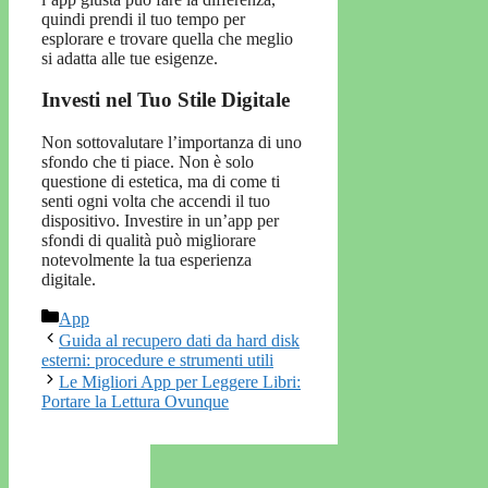
quindi prendi il tuo tempo per
esplorare e trovare quella che meglio
si adatta alle tue esigenze.
Investi nel Tuo Stile Digitale
Non sottovalutare l’importanza di uno
sfondo che ti piace. Non è solo
questione di estetica, ma di come ti
senti ogni volta che accendi il tuo
dispositivo. Investire in un’app per
sfondi di qualità può migliorare
notevolmente la tua esperienza
digitale.
Categorie
App
Guida al recupero dati da hard disk
esterni: procedure e strumenti utili
Le Migliori App per Leggere Libri:
Portare la Lettura Ovunque