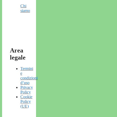
Chi
siamo
Area
legale
Termini
e
condizioni
d’uso
Privacy
Policy
Cookie
Policy
(UE)