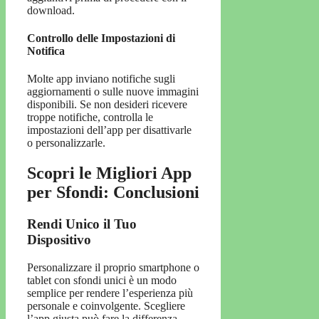
download.
Controllo delle Impostazioni di
Notifica
Molte app inviano notifiche sugli
aggiornamenti o sulle nuove immagini
disponibili. Se non desideri ricevere
troppe notifiche, controlla le
impostazioni dell’app per disattivarle
o personalizzarle.
Scopri le Migliori App
per Sfondi: Conclusioni
Rendi Unico il Tuo
Dispositivo
Personalizzare il proprio smartphone o
tablet con sfondi unici è un modo
semplice per rendere l’esperienza più
personale e coinvolgente. Scegliere
l’app giusta può fare la differenza,