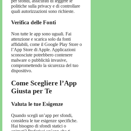
per sfondi, assicurati di leggere le
politiche sulla privacy e di controllare
quali autorizzazioni sono richieste.
Verifica delle Fonti
Non tutte le app sono uguali. Fai
attenzione e scarica solo da fonti
affidabili, come il Google Play Store o
l’App Store di Apple. Applicazioni
sconosciute potrebbero contenere
malware o pubblicità invasive,
compromettendo la sicurezza del tuo
dispositivo.
Come Scegliere l’App
Giusta per Te
Valuta le tue Esigenze
Quando scegli un’app per sfondi,
considera le tue esigenze specifiche.
Hai bisogno di sfondi statici o