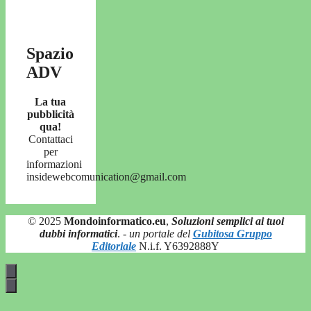
Spazio
ADV
La tua
pubblicità
qua!
Contattaci
per
informazioni
insidewebcomunication@gmail.com
© 2025
Mondoinformatico.eu
,
Soluzioni semplici ai tuoi
dubbi informatici
.
- un portale del
Gubitosa Gruppo
Editoriale
N.i.f. Y6392888Y