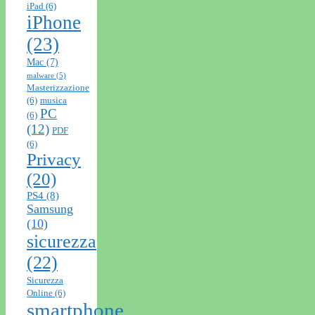
iPad
(6)
iPhone
(23)
Mac
(7)
malware
(5)
Masterizzazione
(6)
musica
PC
(6)
(12)
PDF
(6)
Privacy
(20)
PS4
(8)
Samsung
(10)
sicurezza
(22)
Sicurezza
Online
(6)
smartphone