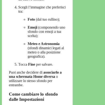
Scegli l’immagine che preferisci
tra:
Foto
(dal tuo rullino);
Emoji
(componendo uno
sfondo con emoji a tua
scelta);
Meteo e Astronomia
(sfondi dinamici legati al
meteo o alla posizione
geografica).
Tocca
Fine
per salvare.
Puoi anche decidere di
associarlo a
una schermata Home diversa
o
utilizzare lo stesso sfondo per
entrambe.
Come cambiare lo sfondo
dalle Impostazioni