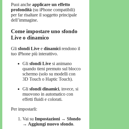
Puoi anche
applicare un effetto
profondità
(su iPhone compatibili)
per far risaltare il soggetto principale
dell’immagine.
Come impostare uno sfondo
Live o dinamico
Gli
sfondi Live
e
dinamici
rendono il
tuo iPhone più interattivo.
Gli
sfondi Live
si animano
quando tieni premuto sul blocco
schermo (solo su modelli con
3D Touch o Haptic Touch).
Gli
sfondi dinamici
, invece, si
muovono in automatico con
effetti fluidi e colorati.
Per impostarli:
Vai su
Impostazioni → Sfondo
→ Aggiungi nuovo sfondo
.