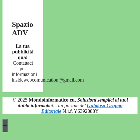
Spazio
ADV
La tua
pubblicità
qua!
Contattaci
per
informazioni
insidewebcomunication@gmail.com
© 2025
Mondoinformatico.eu
,
Soluzioni semplici ai tuoi
dubbi informatici
.
- un portale del
Gubitosa Gruppo
Editoriale
N.i.f. Y6392888Y