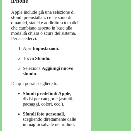
iPhone
Apple include già una selezione di
sfondi preinstallati: ce ne sono di
dinamici, statici e addirittura tematici,
che cambiano aspetto in base alla
modalità chiara o scura del sistema.
Per accedervi:
Apri
Impostazioni
.
Tocca
Sfondo
.
Seleziona
Aggiungi nuovo
sfondo
.
Da qui potrai scegliere tra:
Sfondi predefiniti Apple
,
divisi per categorie (astratti,
paesaggi, colori, ecc.).
Sfondi foto personali
,
scegliendo direttamente dalle
immagini salvate nel rullino.