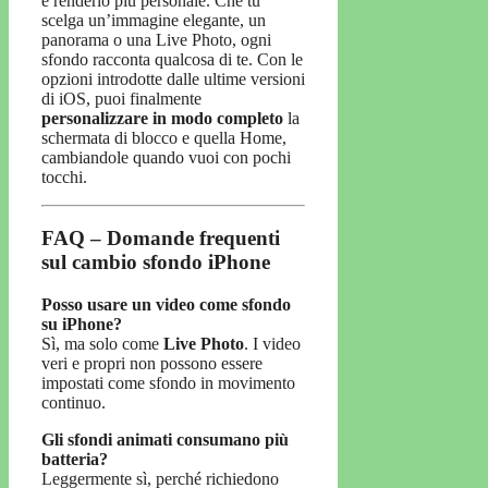
e renderlo più personale. Che tu
scelga un’immagine elegante, un
panorama o una Live Photo, ogni
sfondo racconta qualcosa di te. Con le
opzioni introdotte dalle ultime versioni
di iOS, puoi finalmente
personalizzare in modo completo
la
schermata di blocco e quella Home,
cambiandole quando vuoi con pochi
tocchi.
FAQ – Domande frequenti
sul cambio sfondo iPhone
Posso usare un video come sfondo
su iPhone?
Sì, ma solo come
Live Photo
. I video
veri e propri non possono essere
impostati come sfondo in movimento
continuo.
Gli sfondi animati consumano più
batteria?
Leggermente sì, perché richiedono