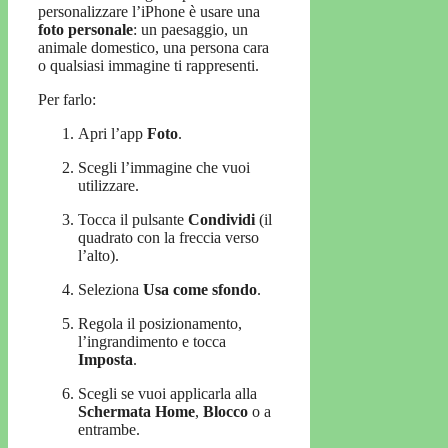
personalizzare l’iPhone è usare una
foto personale
: un paesaggio, un
animale domestico, una persona cara
o qualsiasi immagine ti rappresenti.
Per farlo:
Apri l’app
Foto
.
Scegli l’immagine che vuoi
utilizzare.
Tocca il pulsante
Condividi
(il
quadrato con la freccia verso
l’alto).
Seleziona
Usa come sfondo
.
Regola il posizionamento,
l’ingrandimento e tocca
Imposta
.
Scegli se vuoi applicarla alla
Schermata Home
,
Blocco
o a
entrambe.