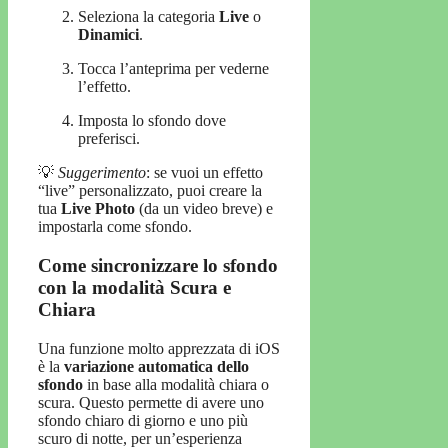
Seleziona la categoria
Live
o
Dinamici
.
Tocca l’anteprima per vederne
l’effetto.
Imposta lo sfondo dove
preferisci.
💡
Suggerimento
: se vuoi un effetto
“live” personalizzato, puoi creare la
tua
Live Photo
(da un video breve) e
impostarla come sfondo.
Come sincronizzare lo sfondo
con la modalità Scura e
Chiara
Una funzione molto apprezzata di iOS
è la
variazione automatica dello
sfondo
in base alla modalità chiara o
scura. Questo permette di avere uno
sfondo chiaro di giorno e uno più
scuro di notte, per un’esperienza