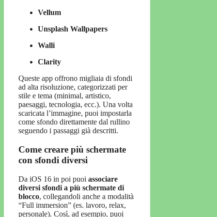
Vellum
Unsplash Wallpapers
Walli
Clarity
Queste app offrono migliaia di sfondi
ad alta risoluzione, categorizzati per
stile e tema (minimal, artistico,
paesaggi, tecnologia, ecc.). Una volta
scaricata l’immagine, puoi impostarla
come sfondo direttamente dal rullino
seguendo i passaggi già descritti.
Come creare più schermate
con sfondi diversi
Da iOS 16 in poi puoi
associare
diversi sfondi a più schermate di
blocco
, collegandoli anche a modalità
“Full immersion” (es. lavoro, relax,
personale). Così, ad esempio, puoi