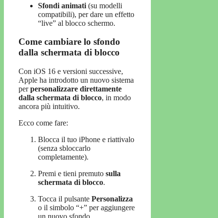
Sfondi animati
(su modelli
compatibili), per dare un effetto
“live” al blocco schermo.
Come cambiare lo sfondo
dalla schermata di blocco
Con iOS 16 e versioni successive,
Apple ha introdotto un nuovo sistema
per
personalizzare direttamente
dalla schermata di blocco
, in modo
ancora più intuitivo.
Ecco come fare:
Blocca il tuo iPhone e riattivalo
(senza sbloccarlo
completamente).
Premi e tieni premuto
sulla
schermata di blocco
.
Tocca il pulsante
Personalizza
o il simbolo “+” per aggiungere
un nuovo sfondo.