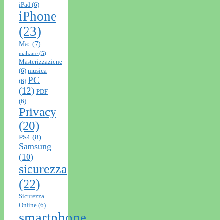
iPad
(6)
iPhone
(23)
Mac
(7)
malware
(5)
Masterizzazione
(6)
musica
PC
(6)
(12)
PDF
(6)
Privacy
(20)
PS4
(8)
Samsung
(10)
sicurezza
(22)
Sicurezza
Online
(6)
smartphone