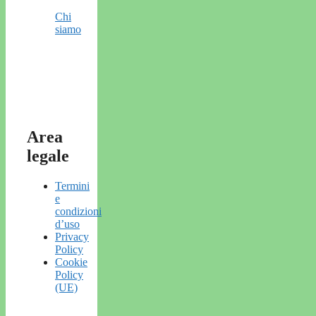
Chi
siamo
Area
legale
Termini
e
condizioni
d’uso
Privacy
Policy
Cookie
Policy
(UE)