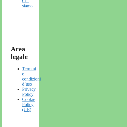
Chi
siamo
Area
legale
Termini
e
condizioni
d’uso
Privacy
Policy
Cookie
Policy
(UE)