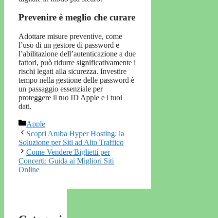
Prevenire è meglio che curare
Adottare misure preventive, come
l’uso di un gestore di password e
l’abilitazione dell’autenticazione a due
fattori, può ridurre significativamente i
rischi legati alla sicurezza. Investire
tempo nella gestione delle password è
un passaggio essenziale per
proteggere il tuo ID Apple e i tuoi
dati.
Categorie
Apple
Scopri Aruba Hyper Hosting: la
Soluzione per Siti ad Alto Traffico
Come Vendere Biglietti per
Concerti: Guida ai Migliori Siti
Online