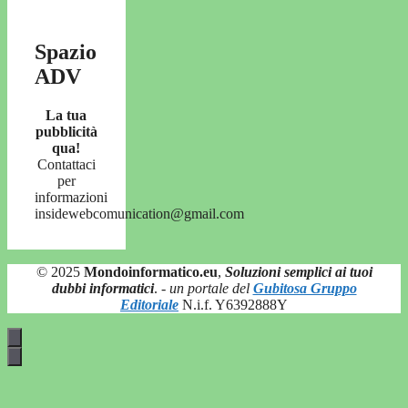
Spazio
ADV
La tua
pubblicità
qua!
Contattaci
per
informazioni
insidewebcomunication@gmail.com
© 2025
Mondoinformatico.eu
,
Soluzioni semplici ai tuoi
dubbi informatici
.
- un portale del
Gubitosa Gruppo
Editoriale
N.i.f. Y6392888Y