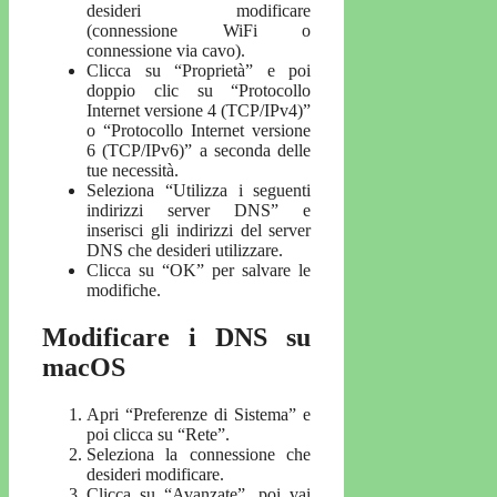
desideri modificare
(connessione WiFi o
connessione via cavo).
Clicca su “Proprietà” e poi
doppio clic su “Protocollo
Internet versione 4 (TCP/IPv4)”
o “Protocollo Internet versione
6 (TCP/IPv6)” a seconda delle
tue necessità.
Seleziona “Utilizza i seguenti
indirizzi server DNS” e
inserisci gli indirizzi del server
DNS che desideri utilizzare.
Clicca su “OK” per salvare le
modifiche.
Modificare i DNS su
macOS
Apri “Preferenze di Sistema” e
poi clicca su “Rete”.
Seleziona la connessione che
desideri modificare.
Clicca su “Avanzate”, poi vai