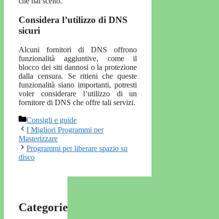
che hai scelto.
Considera l’utilizzo di DNS
sicuri
Alcuni fornitori di DNS offrono
funzionalità aggiuntive, come il
blocco dei siti dannosi o la protezione
dalla censura. Se ritieni che queste
funzionalità siano importanti, potresti
voler considerare l’utilizzo di un
fornitore di DNS che offre tali servizi.
Categorie
Consigli e guide
I Migliori Programmi per
Masterizzare
Programmi per liberare spazio su
disco
Categorie