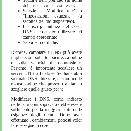
Tocca e tieni premuto sul nome
della rete a cui sei connesso.
Seleziona “Modifica rete” o
“Impostazioni avanzate” (a
seconda del tuo dispositivo).
Inserisci gli indirizzi del server
DNS che desideri utilizzare nel
campo appropriato.
Salva le modifiche.
Ricorda, cambiare i DNS può avere
implicazioni sulla tua sicurezza online
e sulla velocità di connessione.
Pertanto, è importante scegliere un
server DNS affidabile. Se hai dubbi
su quale DNS utilizzare, ci sono molte
risorse online che possono aiutarti a
scegliere quello giusto per te.
Modificare i DNS, come indicato
nelle istruzioni sopra, dovrebbe essere
sufficiente per la maggior parte delle
esigenze degli utenti. Dopo aver
effettuato i cambiamenti, potresti voler
fare le seguenti cose: