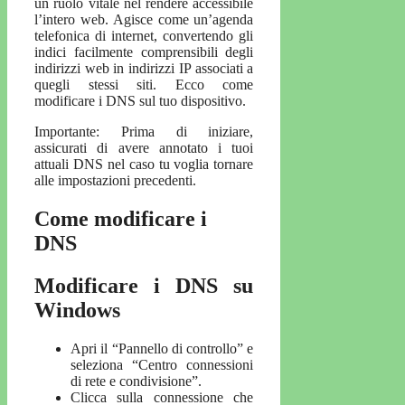
un ruolo vitale nel rendere accessibile
l’intero web. Agisce come un’agenda
telefonica di internet, convertendo gli
indici facilmente comprensibili degli
indirizzi web in indirizzi IP associati a
quegli stessi siti. Ecco come
modificare i DNS sul tuo dispositivo.
Importante: Prima di iniziare,
assicurati di avere annotato i tuoi
attuali DNS nel caso tu voglia tornare
alle impostazioni precedenti.
Come modificare i
DNS
Modificare i DNS su
Windows
Apri il “Pannello di controllo” e
seleziona “Centro connessioni
di rete e condivisione”.
Clicca sulla connessione che