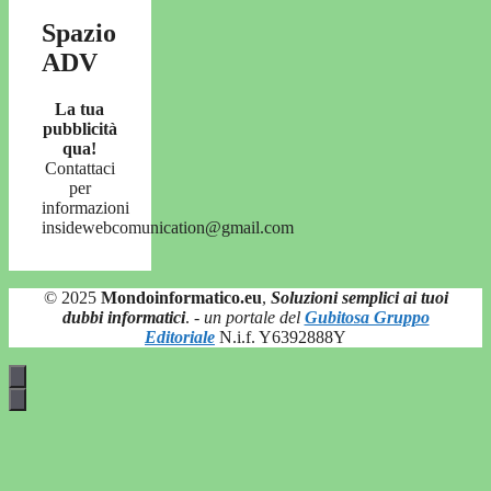
Spazio
ADV
La tua
pubblicità
qua!
Contattaci
per
informazioni
insidewebcomunication@gmail.com
© 2025
Mondoinformatico.eu
,
Soluzioni semplici ai tuoi
dubbi informatici
.
- un portale del
Gubitosa Gruppo
Editoriale
N.i.f. Y6392888Y