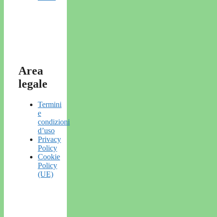
Area
legale
Termini
e
condizioni
d’uso
Privacy
Policy
Cookie
Policy
(UE)