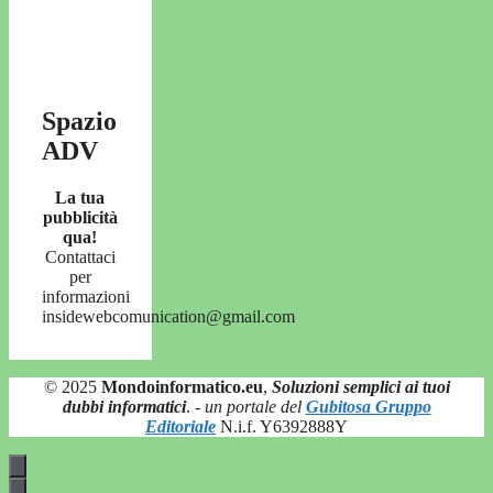
Spazio
ADV
La tua
pubblicità
qua!
Contattaci
per
informazioni
insidewebcomunication@gmail.com
© 2025
Mondoinformatico.eu
,
Soluzioni semplici ai tuoi
dubbi informatici
.
- un portale del
Gubitosa Gruppo
Editoriale
N.i.f. Y6392888Y