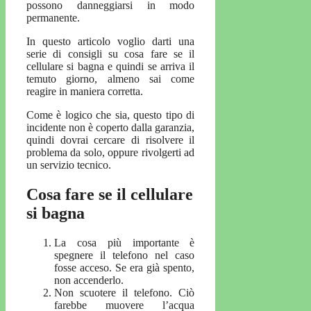
possono danneggiarsi in modo
permanente.
In questo articolo voglio darti una
serie di consigli su cosa fare se il
cellulare si bagna e quindi se arriva il
temuto giorno, almeno sai come
reagire in maniera corretta.
Come è logico che sia, questo tipo di
incidente non è coperto dalla garanzia,
quindi dovrai cercare di risolvere il
problema da solo, oppure rivolgerti ad
un servizio tecnico.
Cosa fare se il cellulare
si bagna
La cosa più importante è
spegnere il telefono nel caso
fosse acceso. Se era già spento,
non accenderlo.
Non scuotere il telefono. Ciò
farebbe muovere l’acqua