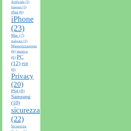
Artificiale
(5)
Internet
(5)
iPad
(6)
iPhone
(23)
Mac
(7)
malware
(5)
Masterizzazione
(6)
musica
PC
(6)
(12)
PDF
(6)
Privacy
(20)
PS4
(8)
Samsung
(10)
sicurezza
(22)
Sicurezza