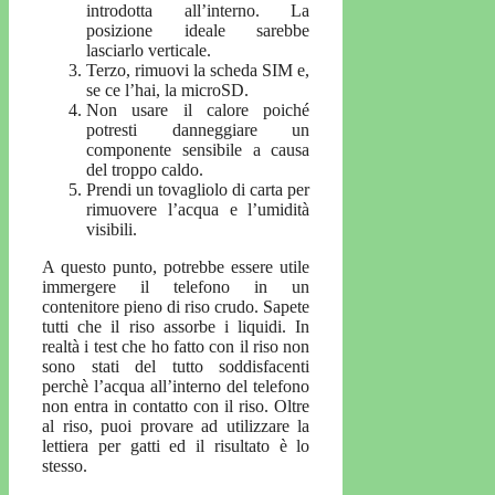
introdotta all’interno. La
posizione ideale sarebbe
lasciarlo verticale.
Terzo, rimuovi la scheda SIM e,
se ce l’hai, la microSD.
Non usare il calore poiché
potresti danneggiare un
componente sensibile a causa
del troppo caldo.
Prendi un tovagliolo di carta per
rimuovere l’acqua e l’umidità
visibili.
A questo punto, potrebbe essere utile
immergere il telefono in un
contenitore pieno di riso crudo. Sapete
tutti che il riso assorbe i liquidi. In
realtà i test che ho fatto con il riso non
sono stati del tutto soddisfacenti
perchè l’acqua all’interno del telefono
non entra in contatto con il riso. Oltre
al riso, puoi provare ad utilizzare la
lettiera per gatti ed il risultato è lo
stesso.