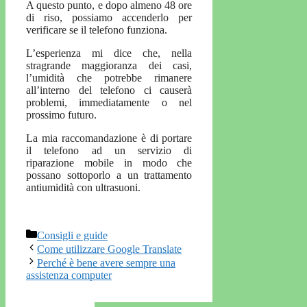
A questo punto, e dopo almeno 48 ore
di riso, possiamo accenderlo per
verificare se il telefono funziona.
L’esperienza mi dice che, nella
stragrande maggioranza dei casi,
l’umidità che potrebbe rimanere
all’interno del telefono ci causerà
problemi, immediatamente o nel
prossimo futuro.
La mia raccomandazione è di portare
il telefono ad un servizio di
riparazione mobile in modo che
possano sottoporlo a un trattamento
antiumidità con ultrasuoni.
Categorie
Consigli e guide
Come utilizzare Google Translate
Perché è bene avere sempre una
assistenza computer