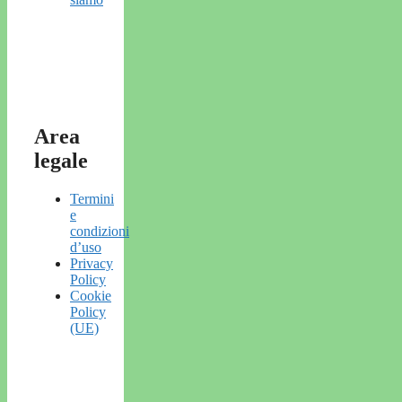
Area
legale
Termini
e
condizioni
d’uso
Privacy
Policy
Cookie
Policy
(UE)