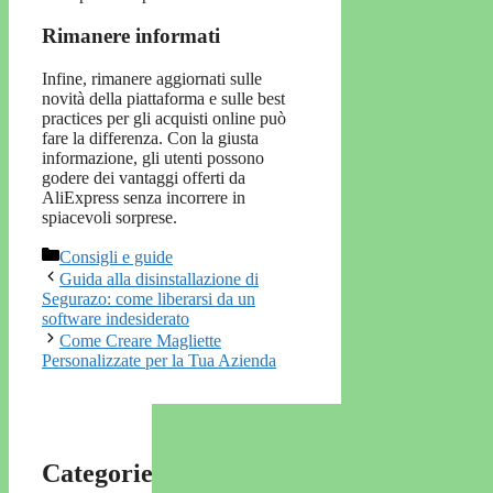
Rimanere informati
Infine, rimanere aggiornati sulle
novità della piattaforma e sulle best
practices per gli acquisti online può
fare la differenza. Con la giusta
informazione, gli utenti possono
godere dei vantaggi offerti da
AliExpress senza incorrere in
spiacevoli sorprese.
Categorie
Consigli e guide
Guida alla disinstallazione di
Segurazo: come liberarsi da un
software indesiderato
Come Creare Magliette
Personalizzate per la Tua Azienda
Categorie