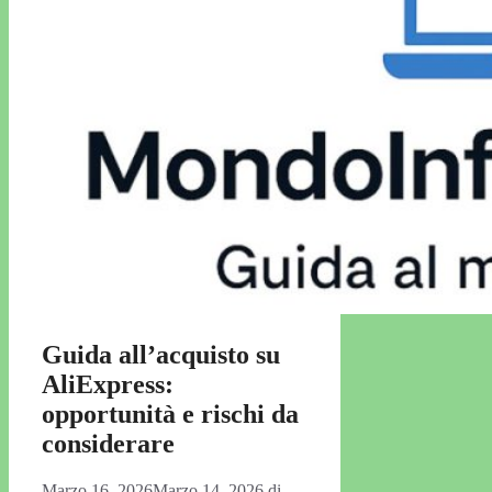
Guida all’acquisto su
AliExpress:
opportunità e rischi da
considerare
Marzo 16, 2026
Marzo 14, 2026
di