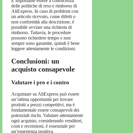
È importante essere a conoscenza
delle politiche di reso e rimborso di
AliExpress. In caso di problemi con
un articolo ricevuto, come difetti o
non conformità alla descrizione, è
possibile avviare una richiesta di
rimborso. Tuttavia, le procedure
possono richiedere tempo e non
sempre sono garantite, quindi è bene
leggere attentamente le condizioni.
Conclusioni: un
acquisto consapevole
Valutare i pro e i contro
Acquistare su AliExpress può essere
un’ottima opportunità per trovare
prodotti a prezzi competitivi, ma è
fondamentale essere consapevoli dei
potenziali rischi. Valutare attentamente
ogni acquisto, considerando venditori,
costi e recensioni, è essenziale per
un’esperienza positiva.