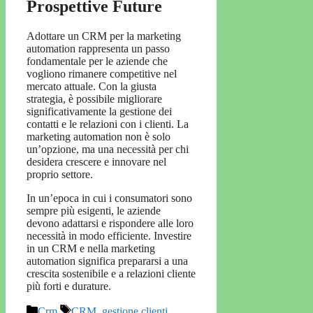
Prospettive Future
Adottare un CRM per la marketing
automation rappresenta un passo
fondamentale per le aziende che
vogliono rimanere competitive nel
mercato attuale. Con la giusta
strategia, è possibile migliorare
significativamente la gestione dei
contatti e le relazioni con i clienti. La
marketing automation non è solo
un’opzione, ma una necessità per chi
desidera crescere e innovare nel
proprio settore.
In un’epoca in cui i consumatori sono
sempre più esigenti, le aziende
devono adattarsi e rispondere alle loro
necessità in modo efficiente. Investire
in un CRM e nella marketing
automation significa prepararsi a una
crescita sostenibile e a relazioni cliente
più forti e durature.
Categorie
Tag
Crm
CRM
,
gestione clienti
,