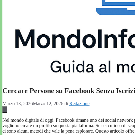
Cercare Persone su Facebook Senza Iscri
Marzo 13, 2026
Marzo 12, 2026
di
Redazione
Nel mondo digitale di oggi, Facebook rimane uno dei social network più 
vogliono creare un profilo su questa piattaforma. Se sei curioso di sco
ci sono alcuni metodi che vale la pena esplorare. Questo articolo of