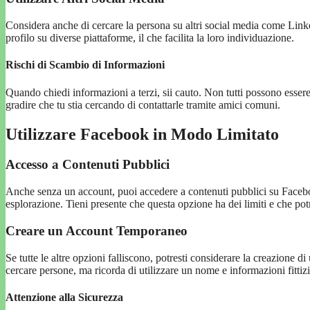
Considera anche di cercare la persona su altri social media come Linke
profilo su diverse piattaforme, il che facilita la loro individuazione.
Rischi di Scambio di Informazioni
Quando chiedi informazioni a terzi, sii cauto. Non tutti possono esser
gradire che tu stia cercando di contattarle tramite amici comuni.
Utilizzare Facebook in Modo Limitato
Accesso a Contenuti Pubblici
Anche senza un account, puoi accedere a contenuti pubblici su Faceboo
esplorazione. Tieni presente che questa opzione ha dei limiti e che potr
Creare un Account Temporaneo
Se tutte le altre opzioni falliscono, potresti considerare la creazione
cercare persone, ma ricorda di utilizzare un nome e informazioni fittizi
Attenzione alla Sicurezza