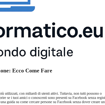
zione: Ecco Come Fare
utilizzati, con miliardi di utenti attivi. Tuttavia, non tutti possono o
prire se i tuoi amici o conoscenti sono presenti su Facebook senza registr
fre una guida su come cercare persone su Facebook senza dover creare un