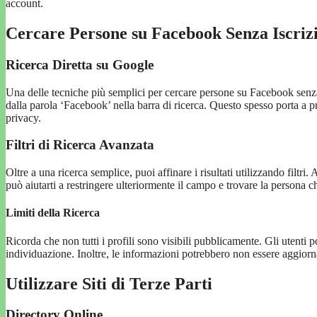
account.
Cercare Persone su Facebook Senza Iscri
Ricerca Diretta su Google
Una delle tecniche più semplici per cercare persone su Facebook senza
dalla parola ‘Facebook’ nella barra di ricerca. Questo spesso porta a pr
privacy.
Filtri di Ricerca Avanzata
Oltre a una ricerca semplice, puoi affinare i risultati utilizzando filtr
può aiutarti a restringere ulteriormente il campo e trovare la persona c
Limiti della Ricerca
Ricorda che non tutti i profili sono visibili pubblicamente. Gli utenti p
individuazione. Inoltre, le informazioni potrebbero non essere aggiorna
Utilizzare Siti di Terze Parti
Directory Online