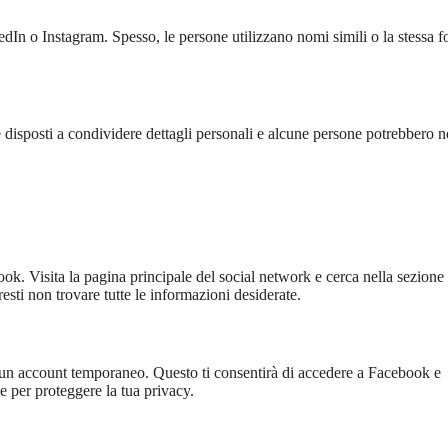
dIn o Instagram. Spesso, le persone utilizzano nomi simili o la stessa f
e disposti a condividere dettagli personali e alcune persone potrebbero 
k. Visita la pagina principale del social network e cerca nella sezione 
esti non trovare tutte le informazioni desiderate.
 di un account temporaneo. Questo ti consentirà di accedere a Facebook e
e per proteggere la tua privacy.