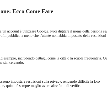
zione: Ecco Come Fare
 un account è utilizzare Google. Puoi digitare il nome della persona se
ofili pubblici, a meno che l’utente non abbia impostato delle restrizioni 
i. Ad esempio, includendo dettagli come la città o la scuola frequentata. Q
he stai cercando.
ossono impostare restrizioni sulla privacy, rendendo difficile la loro
te, quindi è sempre meglio avere altre fonti di verifica.