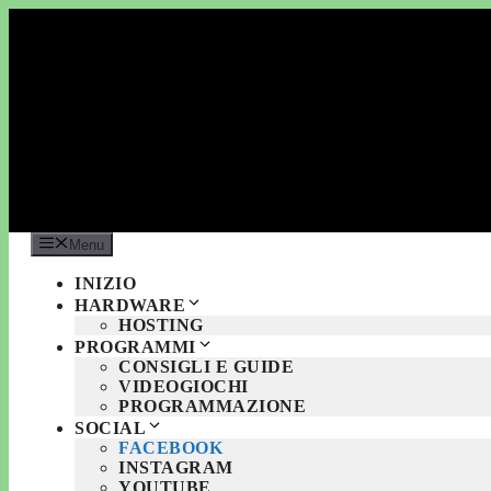
Vai
al
contenuto
Menu
INIZIO
HARDWARE
HOSTING
PROGRAMMI
CONSIGLI E GUIDE
VIDEOGIOCHI
PROGRAMMAZIONE
SOCIAL
FACEBOOK
INSTAGRAM
YOUTUBE