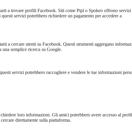
arti a trovare profili Facebook. Siti come Pipl o Spokeo offrono servizi
di questi servizi potrebbero richiedere un pagamento per accedere a
utarti a cercare utenti su Facebook. Questi strumenti aggregano informaz
o a una semplice ricerca su Google.
di questi servizi potrebbero raccogliere e vendere le tue informazioni pers
chiedere loro informazioni. Gli amici potrebbero avere accesso al profi
 cercare direttamente sulla piattaforma.