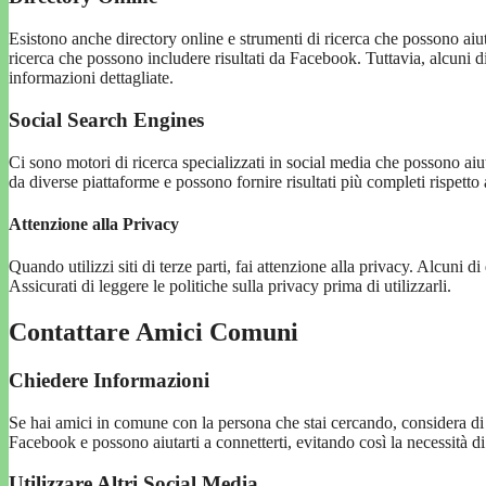
Esistono anche directory online e strumenti di ricerca che possono aiut
ricerca che possono includere risultati da Facebook. Tuttavia, alcuni 
informazioni dettagliate.
Social Search Engines
Ci sono motori di ricerca specializzati in social media che possono ai
da diverse piattaforme e possono fornire risultati più completi rispett
Attenzione alla Privacy
Quando utilizzi siti di terze parti, fai attenzione alla privacy. Alcuni 
Assicurati di leggere le politiche sulla privacy prima di utilizzarli.
Contattare Amici Comuni
Chiedere Informazioni
Se hai amici in comune con la persona che stai cercando, considera di 
Facebook e possono aiutarti a connetterti, evitando così la necessità di
Utilizzare Altri Social Media