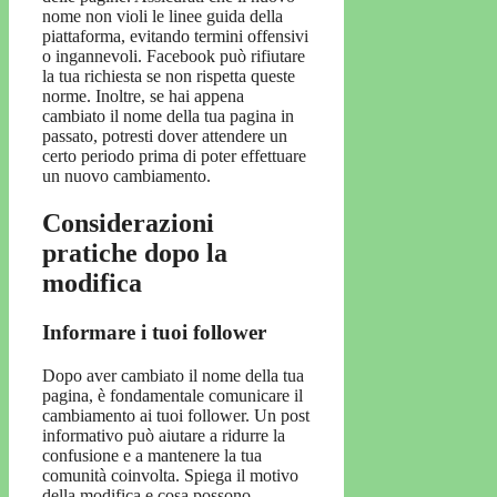
nome non violi le linee guida della
piattaforma, evitando termini offensivi
o ingannevoli. Facebook può rifiutare
la tua richiesta se non rispetta queste
norme. Inoltre, se hai appena
cambiato il nome della tua pagina in
passato, potresti dover attendere un
certo periodo prima di poter effettuare
un nuovo cambiamento.
Considerazioni
pratiche dopo la
modifica
Informare i tuoi follower
Dopo aver cambiato il nome della tua
pagina, è fondamentale comunicare il
cambiamento ai tuoi follower. Un post
informativo può aiutare a ridurre la
confusione e a mantenere la tua
comunità coinvolta. Spiega il motivo
della modifica e cosa possono