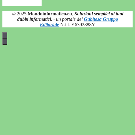
© 2025
Mondoinformatico.eu
,
Soluzioni semplici ai tuoi
dubbi informatici
.
- un portale del
Gubitosa Gruppo
Editoriale
N.i.f. Y6392888Y