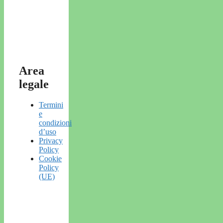
Area
legale
Termini
e
condizioni
d’uso
Privacy
Policy
Cookie
Policy
(UE)