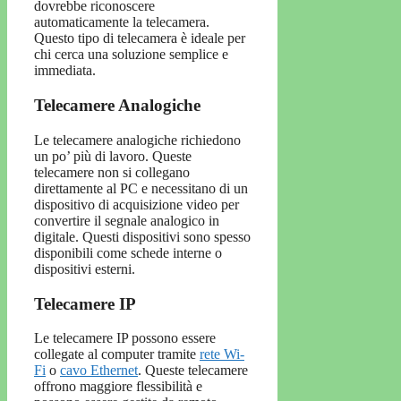
dovrebbe riconoscere
automaticamente la telecamera.
Questo tipo di telecamera è ideale per
chi cerca una soluzione semplice e
immediata.
Telecamere Analogiche
Le telecamere analogiche richiedono
un po’ più di lavoro. Queste
telecamere non si collegano
direttamente al PC e necessitano di un
dispositivo di acquisizione video per
convertire il segnale analogico in
digitale. Questi dispositivi sono spesso
disponibili come schede interne o
dispositivi esterni.
Telecamere IP
Le telecamere IP possono essere
collegate al computer tramite
rete Wi-
Fi
o
cavo Ethernet
. Queste telecamere
offrono maggiore flessibilità e