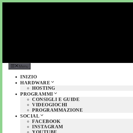
Vai
al
contenuto
Menu
INIZIO
HARDWARE
HOSTING
PROGRAMMI
CONSIGLI E GUIDE
VIDEOGIOCHI
PROGRAMMAZIONE
SOCIAL
FACEBOOK
INSTAGRAM
YOUTUBE