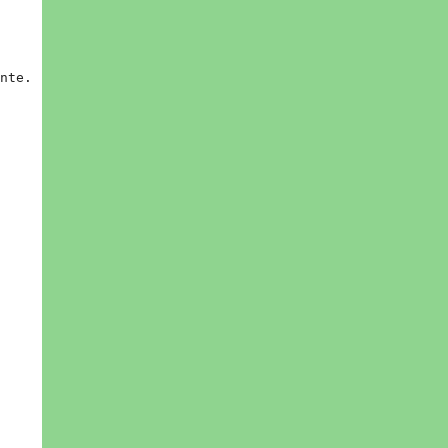
nte
.