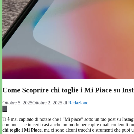
Come Scoprire chi toglie i Mi Piace su I
Ottobre 5, 2025
Ottobre 2, 2025
di
Redazione
Ti è mai capitato di notare che i “Mi piace” sotto un tuo post su Instagr
comune — e in certi casi anche un modo per capire quali contenuti fu
chi toglie i Mi Piace
, ma ci sono alcuni trucchi e strumenti che puoi u