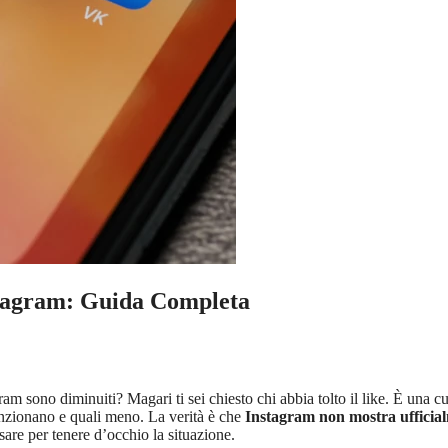
nstagram: Guida Completa
am sono diminuiti? Magari ti sei chiesto chi abbia tolto il like. È una cu
nzionano e quali meno. La verità è che
Instagram non mostra ufficia
sare per tenere d’occhio la situazione.