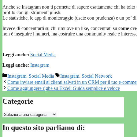
Anche se Instagram non ti permette di sapere esattamente chi ha tolto
profilo con gli strumenti giusti.
Le statistiche, le app di monitoraggio (usate con prudenza) e un po’ d
Invece di concentrarti su chi rimuove un like, concentrati su
come crea
non è inseguire i numeri, ma costruire una community reale e interessa
Leggi anche:
Social Media
Leggi anche:
Instagram
Categorie
Tag
Instagram
,
Social Media
Instagram
,
Social Network
Come inviare email ai clienti salvati in un CRM per il tuo e-comme
Come aggiungere righe su Excel: Guida semplice e veloce
Categorie
Categorie
In questo sito parliamo di: