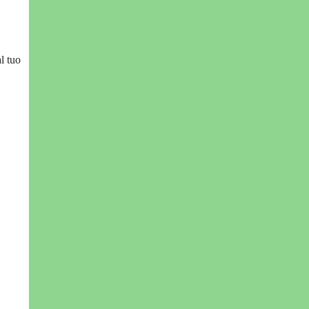
l tuo