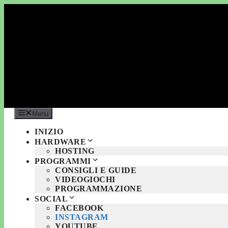
Vai
al
contenuto
Menu
INIZIO
HARDWARE
HOSTING
PROGRAMMI
CONSIGLI E GUIDE
VIDEOGIOCHI
PROGRAMMAZIONE
SOCIAL
FACEBOOK
INSTAGRAM
YOUTUBE