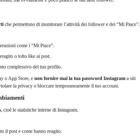
ti
che permettono di monitorare l’attività dei follower e dei “Mi Piace”.
nterazioni come i “Mi Piace”.
eragito o tolto like ai post.
nto complessivo del tuo profilo.
lay o App Store, e
non fornire mai la tua password Instagram
a siti
violare la privacy o bloccare temporaneamente il tuo account.
ambiamenti
s
, cioè le statistiche interne di Instagram.
to il post e come hanno reagito.