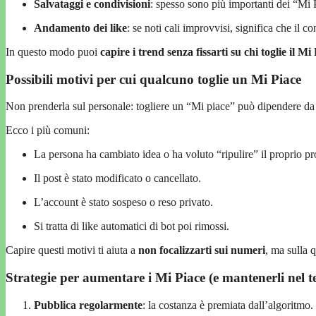
Salvataggi e condivisioni
: spesso sono più importanti dei “Mi 
Andamento dei like
: se noti cali improvvisi, significa che il 
In questo modo puoi
capire i trend senza fissarti su chi toglie il Mi
Possibili motivi per cui qualcuno toglie un Mi Piace
Non prenderla sul personale: togliere un “Mi piace” può dipendere da t
Ecco i più comuni:
La persona ha cambiato idea o ha voluto “ripulire” il proprio pro
Il post è stato modificato o cancellato.
L’account è stato sospeso o reso privato.
Si tratta di like automatici di bot poi rimossi.
Capire questi motivi ti aiuta a
non focalizzarti sui numeri
, ma sulla 
Strategie per aumentare i Mi Piace (e mantenerli nel 
Pubblica regolarmente
: la costanza è premiata dall’algoritmo.