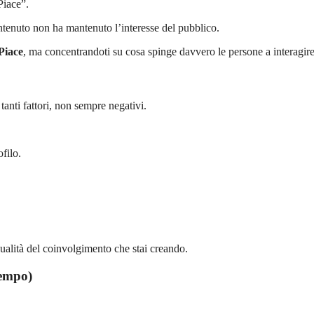
Piace”.
contenuto non ha mantenuto l’interesse del pubblico.
 Piace
, ma concentrandoti su cosa spinge davvero le persone a interagire
anti fattori, non sempre negativi.
filo.
qualità del coinvolgimento che stai creando.
tempo)