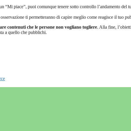
 un “Mi piace”, puoi comunque tenere sotto controllo l’andamento del t
i osservazione ti permetteranno di capire meglio come reagisce il tuo pu
re contenuti che le persone non vogliano togliere
. Alla fine, l’obiet
ta a quello che pubblichi.
rce