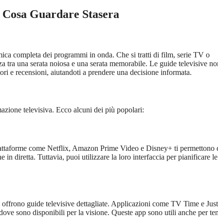
 Cosa Guardare Stasera
ca completa dei programmi in onda. Che si tratti di film, serie TV o
enza tra una serata noiosa e una serata memorabile. Le guide televisive no
ri e recensioni, aiutandoti a prendere una decisione informata.
mazione televisiva. Ecco alcuni dei più popolari:
. Piattaforme come Netflix, Amazon Prime Video e Disney+ ti permettono 
 diretta. Tuttavia, puoi utilizzare la loro interfaccia per pianificare le
e offrono guide televisive dettagliate. Applicazioni come TV Time e Ju
dove sono disponibili per la visione. Queste app sono utili anche per te