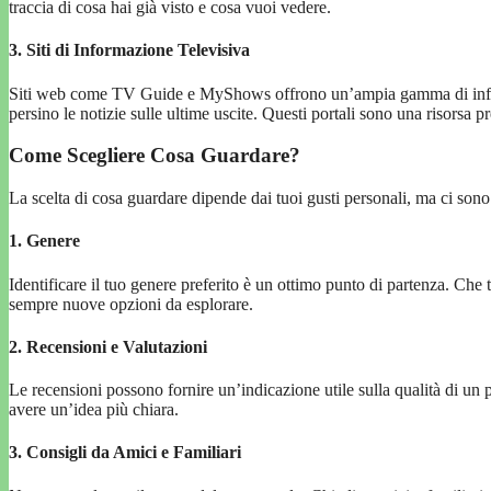
traccia di cosa hai già visto e cosa vuoi vedere.
3. Siti di Informazione Televisiva
Siti web come TV Guide e MyShows offrono un’ampia gamma di informaz
persino le notizie sulle ultime uscite. Questi portali sono una risorsa pr
Come Scegliere Cosa Guardare?
La scelta di cosa guardare dipende dai tuoi gusti personali, ma ci sono 
1. Genere
Identificare il tuo genere preferito è un ottimo punto di partenza. Che
sempre nuove opzioni da esplorare.
2. Recensioni e Valutazioni
Le recensioni possono fornire un’indicazione utile sulla qualità di 
avere un’idea più chiara.
3. Consigli da Amici e Familiari