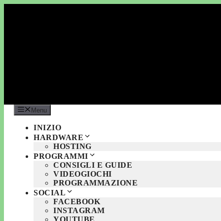
Vai
al
contenuto
Menu
INIZIO
HARDWARE
HOSTING
PROGRAMMI
CONSIGLI E GUIDE
VIDEOGIOCHI
PROGRAMMAZIONE
SOCIAL
FACEBOOK
INSTAGRAM
YOUTUBE