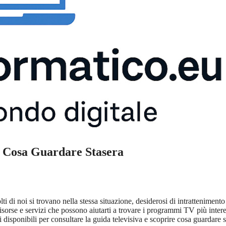
 Cosa Guardare Stasera
i di noi si trovano nella stessa situazione, desiderosi di intratteniment
isorse e servizi che possono aiutarti a trovare i programmi TV più intere
ni disponibili per consultare la guida televisiva e scoprire cosa guardare s