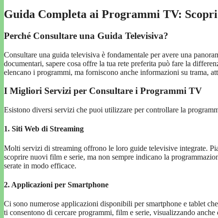
Guida Completa ai Programmi TV: Scopri
Perché Consultare una Guida Televisiva?
Consultare una guida televisiva è fondamentale per avere una panorami
documentari, sapere cosa offre la tua rete preferita può fare la differ
elencano i programmi, ma forniscono anche informazioni su trama, atto
I Migliori Servizi per Consultare i Programmi TV
Esistono diversi servizi che puoi utilizzare per controllare la program
1. Siti Web di Streaming
Molti servizi di streaming offrono le loro guide televisive integrate
scoprire nuovi film e serie, ma non sempre indicano la programmazione in
serate in modo efficace.
2. Applicazioni per Smartphone
Ci sono numerose applicazioni disponibili per smartphone e tablet ch
ti consentono di cercare programmi, film e serie, visualizzando anche 