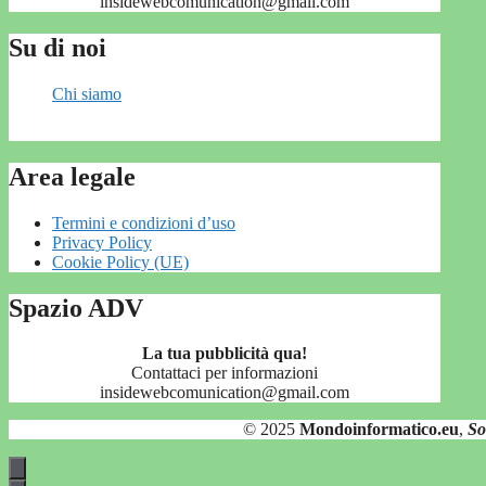
insidewebcomunication@gmail.com
Su di noi
Chi siamo
Area legale
Termini e condizioni d’uso
Privacy Policy
Cookie Policy (UE)
Spazio ADV
La tua pubblicità qua!
Contattaci per informazioni
insidewebcomunication@gmail.com
© 2025
Mondoinformatico.eu
,
So