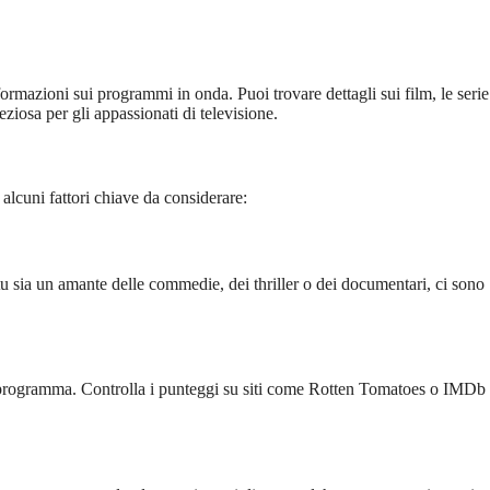
ioni sui programmi in onda. Puoi trovare dettagli sui film, le serie
eziosa per gli appassionati di televisione.
alcuni fattori chiave da considerare:
 tu sia un amante delle commedie, dei thriller o dei documentari, ci sono
un programma. Controlla i punteggi su siti come Rotten Tomatoes o IMDb