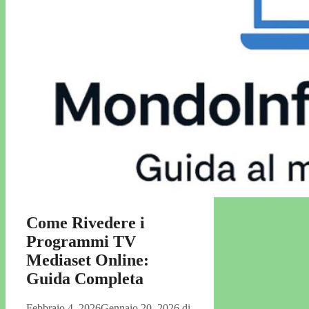
Come Rivedere i
Programmi TV
Mediaset Online:
Guida Completa
Febbraio 4, 2026
Gennaio 20, 2026
di