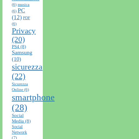
(6)
musica
PC
(6)
(12)
PDF
(6)
Privacy
(20)
PS4
(8)
Samsung
(10)
sicurezza
(22)
Sicurezza
Online
(6)
smartphone
(28)
Social
Media
(8)
Social
Network
(7)