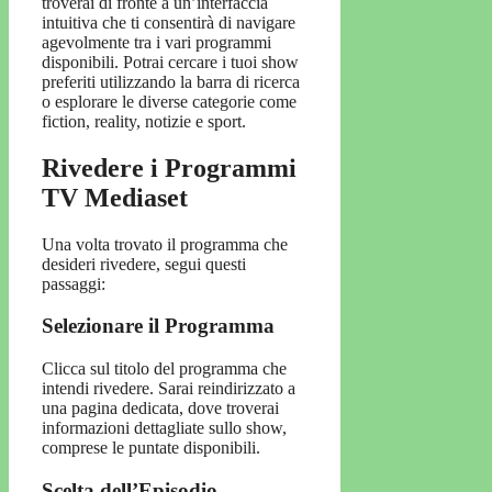
troverai di fronte a un’interfaccia
intuitiva che ti consentirà di navigare
agevolmente tra i vari programmi
disponibili. Potrai cercare i tuoi show
preferiti utilizzando la barra di ricerca
o esplorare le diverse categorie come
fiction, reality, notizie e sport.
Rivedere i Programmi
TV Mediaset
Una volta trovato il programma che
desideri rivedere, segui questi
passaggi:
Selezionare il Programma
Clicca sul titolo del programma che
intendi rivedere. Sarai reindirizzato a
una pagina dedicata, dove troverai
informazioni dettagliate sullo show,
comprese le puntate disponibili.
Scelta dell’Episodio