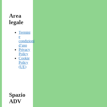
Area
legale
Termini
e
condizioni
d’uso
Privacy
Policy
Cookie
Policy
(UE)
Spazio
ADV