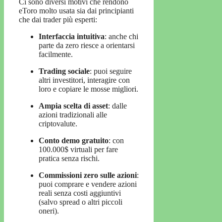
Ci sono diversi motivi che rendono
eToro molto usata sia dai principianti
che dai trader più esperti:
Interfaccia intuitiva
: anche chi
parte da zero riesce a orientarsi
facilmente.
Trading sociale
: puoi seguire
altri investitori, interagire con
loro e copiare le mosse migliori.
Ampia scelta di asset
: dalle
azioni tradizionali alle
criptovalute.
Conto demo gratuito
: con
100.000$ virtuali per fare
pratica senza rischi.
Commissioni zero sulle azioni
:
puoi comprare e vendere azioni
reali senza costi aggiuntivi
(salvo spread o altri piccoli
oneri).