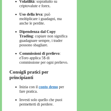
Volatilità
: soprattutto su
criptovalute e forex.
Uso della leva
: può
moltiplicare i guadagni, ma
anche le perdite.
Dipendenza dal Copy
Trading
: copiare non significa
guadagnare sempre, i trader
possono sbagliare.
Commissioni di prelievo
:
eToro applica 5$ di
commissione per ogni prelievo.
Consigli pratici per
principianti
Inizia con il
conto demo
per
fare pratica.
Investi solo quello che puoi
permetterti di perdere.