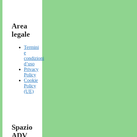
Area
legale
Termini
e
condizioni
d’uso
Privacy
Policy
Cookie
Policy
(UE)
Spazio
ADV