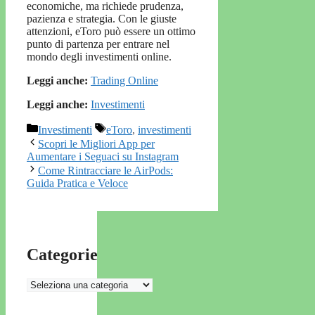
economiche, ma richiede prudenza,
pazienza e strategia. Con le giuste
attenzioni, eToro può essere un ottimo
punto di partenza per entrare nel
mondo degli investimenti online.
Leggi anche:
Trading Online
Leggi anche:
Investimenti
Categorie
Tag
Investimenti
eToro
,
investimenti
Scopri le Migliori App per
Aumentare i Seguaci su Instagram
Come Rintracciare le AirPods:
Guida Pratica e Veloce
Categorie
Categorie