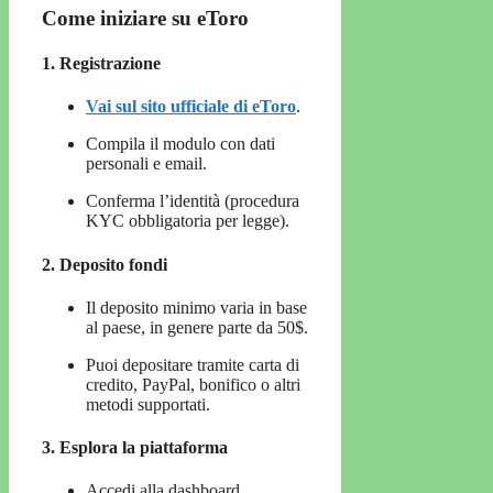
Come iniziare su eToro
1. Registrazione
Vai sul sito ufficiale di eToro
.
Compila il modulo con dati
personali e email.
Conferma l’identità (procedura
KYC obbligatoria per legge).
2. Deposito fondi
Il deposito minimo varia in base
al paese, in genere parte da 50$.
Puoi depositare tramite carta di
credito, PayPal, bonifico o altri
metodi supportati.
3. Esplora la piattaforma
Accedi alla dashboard.