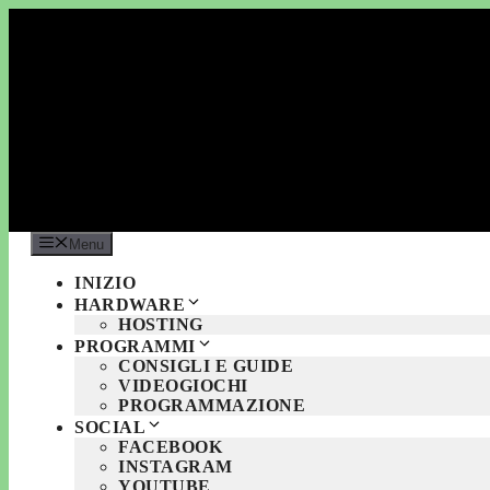
Vai
al
contenuto
Menu
INIZIO
HARDWARE
HOSTING
PROGRAMMI
CONSIGLI E GUIDE
VIDEOGIOCHI
PROGRAMMAZIONE
SOCIAL
FACEBOOK
INSTAGRAM
YOUTUBE