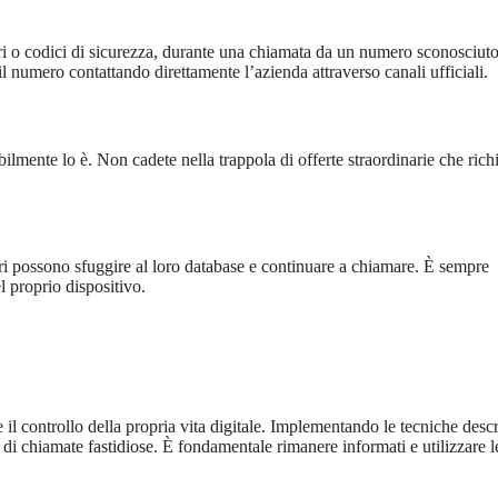
ri o codici di sicurezza, durante una chiamata da un numero sconosciuto
l numero contattando direttamente l’azienda attraverso canali ufficiali.
ilmente lo è. Non cadete nella trappola di offerte straordinarie che ric
eri possono sfuggire al loro database e continuare a chiamare. È sempre
l proprio dispositivo.
il controllo della propria vita digitale. Implementando le tecniche descri
 di chiamate fastidiose. È fondamentale rimanere informati e utilizzare l