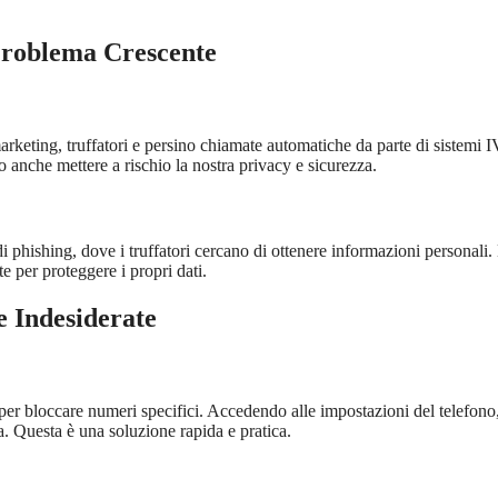
Problema Crescente
arketing, truffatori e persino chiamate automatiche da parte di sistemi 
anche mettere a rischio la nostra privacy e sicurezza.
di phishing, dove i truffatori cercano di ottenere informazioni personali.
e per proteggere i propri dati.
e Indesiderate
er bloccare numeri specifici. Accedendo alle impostazioni del telefono,
a. Questa è una soluzione rapida e pratica.