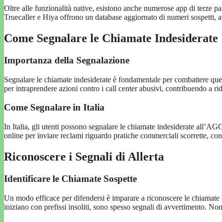
Oltre alle funzionalità native, esistono anche numerose app di terze pa
Truecaller e Hiya offrono un database aggiornato di numeri sospetti, ai
Come Segnalare le Chiamate Indesiderate
Importanza della Segnalazione
Segnalare le chiamate indesiderate è fondamentale per combattere que
per intraprendere azioni contro i call center abusivi, contribuendo a ri
Come Segnalare in Italia
In Italia, gli utenti possono segnalare le chiamate indesiderate all’
online per inviare reclami riguardo pratiche commerciali scorrette, c
Riconoscere i Segnali di Allerta
Identificare le Chiamate Sospette
Un modo efficace per difendersi è imparare a riconoscere le chiamat
iniziano con prefissi insoliti, sono spesso segnali di avvertimento. Non