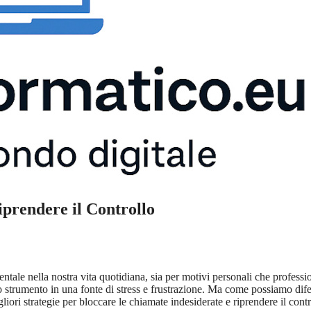
prendere il Controllo
tale nella nostra vita quotidiana, sia per motivi personali che professio
o strumento in una fonte di stress e frustrazione. Ma come possiamo dif
liori strategie per bloccare le chiamate indesiderate e riprendere il contr