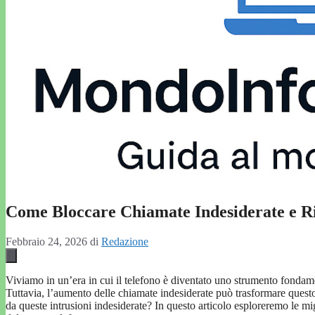
Come Bloccare Chiamate Indesiderate e Ri
Febbraio 24, 2026
di
Redazione
Viviamo in un’era in cui il telefono è diventato uno strumento fondamen
Tuttavia, l’aumento delle chiamate indesiderate può trasformare quest
da queste intrusioni indesiderate? In questo articolo esploreremo le mig