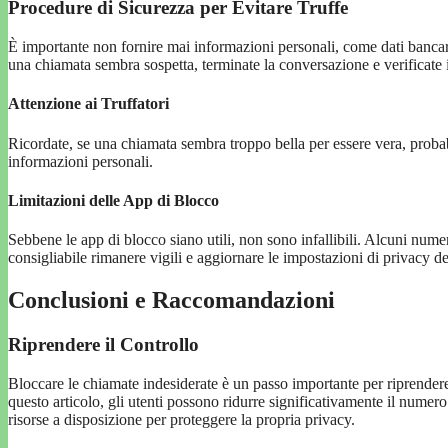
Procedure di Sicurezza per Evitare Truffe
È importante non fornire mai informazioni personali, come dati banca
una chiamata sembra sospetta, terminate la conversazione e verificate i
Attenzione ai Truffatori
Ricordate, se una chiamata sembra troppo bella per essere vera, probab
informazioni personali.
Limitazioni delle App di Blocco
Sebbene le app di blocco siano utili, non sono infallibili. Alcuni num
consigliabile rimanere vigili e aggiornare le impostazioni di privacy de
Conclusioni e Raccomandazioni
Riprendere il Controllo
Bloccare le chiamate indesiderate è un passo importante per riprendere 
questo articolo, gli utenti possono ridurre significativamente il numero
risorse a disposizione per proteggere la propria privacy.