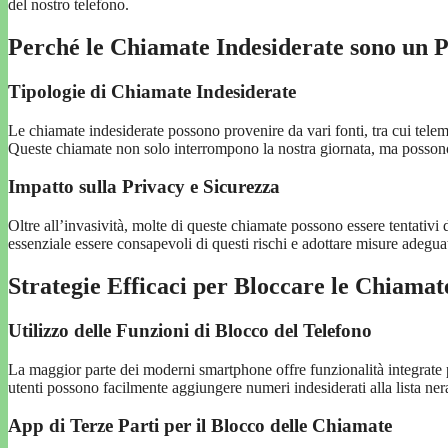
del nostro telefono.
Perché le Chiamate Indesiderate sono un 
Tipologie di Chiamate Indesiderate
Le chiamate indesiderate possono provenire da vari fonti, tra cui telem
Queste chiamate non solo interrompono la nostra giornata, ma possono 
Impatto sulla Privacy e Sicurezza
Oltre all’invasività, molte di queste chiamate possono essere tentativi 
essenziale essere consapevoli di questi rischi e adottare misure adeguat
Strategie Efficaci per Bloccare le Chiamat
Utilizzo delle Funzioni di Blocco del Telefono
La maggior parte dei moderni smartphone offre funzionalità integrate p
utenti possono facilmente aggiungere numeri indesiderati alla lista ner
App di Terze Parti per il Blocco delle Chiamate