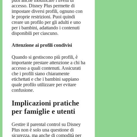
puoi anche modificare i livelli di
accesso. Disney Plus permette di
impostare diversi profili, ognuno con
le proprie restrizioni. Puoi quindi
creare un profilo per gli adulti e uno
per i bambini, adattando i contenuti
disponibili per ciascuno.
Attenzione ai profili condivisi
Quando si gestiscono più profili, è
importante prestare attenzione a chi ha
accesso a quali contenuti. Assicurati
che i profili siano chiaramente
etichettati e che i bambini sappiano
quale profilo utilizzare per evitare
confusione.
Implicazioni pratiche
per famiglie e utenti
Gestire il parental control su Disney
Plus non è solo una questione di
sicurezza, ma anche di comodità per