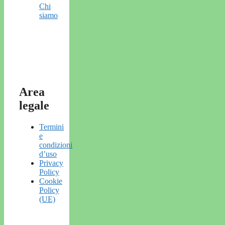
Chi
siamo
Area
legale
Termini
e
condizioni
d’uso
Privacy
Policy
Cookie
Policy
(UE)