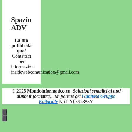
Spazio
ADV
La tua
pubblicità
qua!
Contattaci
per
informazioni
insidewebcomunication@gmail.com
© 2025
Mondoinformatico.eu
,
Soluzioni semplici ai tuoi
dubbi informatici
.
- un portale del
Gubitosa Gruppo
Editoriale
N.i.f. Y6392888Y