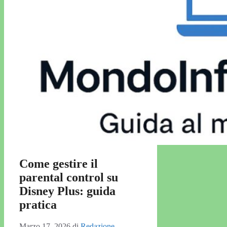
Come gestire il
parental control su
Disney Plus: guida
pratica
Marzo 17, 2026
di
Redazione