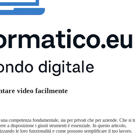
ntare video facilmente
 una competenza fondamentale, sia per privati che per aziende. Che si tra
re a disposizione i giusti strumenti è essenziale. In questo articolo,
izzando le loro funzionalità e come possono semplificare il tuo lavoro.