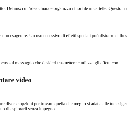
to. Definisci un’idea chiara e organizza i tuoi file in cartelle. Questo ti 
e non esagerare. Un uso eccessivo di effetti speciali può distrarre dallo
focus sul messaggio che desideri trasmettere e utilizza gli effetti con
ntare video
re diverse opzioni per trovare quella che meglio si adatta alle tue esige
nno di esplorarli senza impegno.