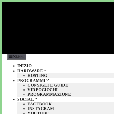
Vai
al
contenuto
Menu
INIZIO
HARDWARE
HOSTING
PROGRAMMI
CONSIGLI E GUIDE
VIDEOGIOCHI
PROGRAMMAZIONE
SOCIAL
FACEBOOK
INSTAGRAM
YOUTUBE