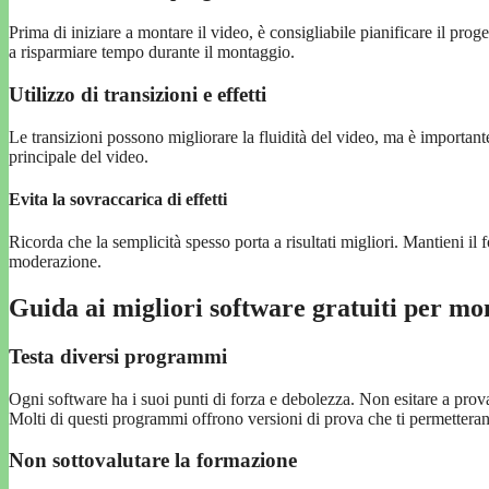
Prima di iniziare a montare il video, è consigliabile pianificare il proget
a risparmiare tempo durante il montaggio.
Utilizzo di transizioni e effetti
Le transizioni possono migliorare la fluidità del video, ma è important
principale del video.
Evita la sovraccarica di effetti
Ricorda che la semplicità spesso porta a risultati migliori. Mantieni il 
moderazione.
Guida ai migliori software gratuiti per mo
Testa diversi programmi
Ogni software ha i suoi punti di forza e debolezza. Non esitare a prova
Molti di questi programmi offrono versioni di prova che ti permettera
Non sottovalutare la formazione