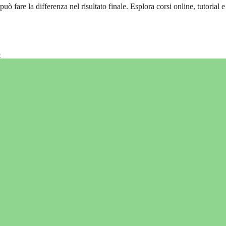
uò fare la differenza nel risultato finale. Esplora corsi online, tutorial e
o