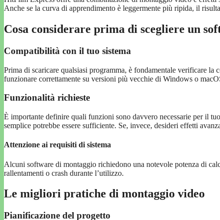
Anche se la curva di apprendimento è leggermente più ripida, il risult
Cosa considerare prima di scegliere un so
Compatibilità con il tuo sistema
Prima di scaricare qualsiasi programma, è fondamentale verificare la c
funzionare correttamente su versioni più vecchie di Windows o macO
Funzionalità richieste
È importante definire quali funzioni sono davvero necessarie per il tuo
semplice potrebbe essere sufficiente. Se, invece, desideri effetti avan
Attenzione ai requisiti di sistema
Alcuni software di montaggio richiedono una notevole potenza di calcol
rallentamenti o crash durante l’utilizzo.
Le migliori pratiche di montaggio video
Pianificazione del progetto