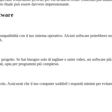
ato finale può essere davvero impressionante.
ftware
ompatibilità con il tuo sistema operativo. Alcuni software potrebbero n
S.
 progetto. Se hai bisogno solo di tagliare e unire video, un software più
zati, opta per programmi più complessi.
o. Assicurati che il tuo computer soddisfi i requisiti minimi per evitar