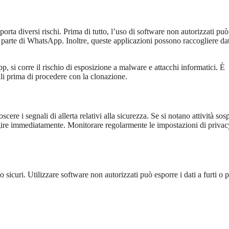
 diversi rischi. Prima di tutto, l’uso di software non autorizzati può
da parte di WhatsApp. Inoltre, queste applicazioni possono raccogliere dat
p, si corre il rischio di esposizione a malware e attacchi informatici. È
ali prima di procedere con la clonazione.
e i segnali di allerta relativi alla sicurezza. Se si notano attività sosp
agire immediatamente. Monitorare regolarmente le impostazioni di privac
sicuri. Utilizzare software non autorizzati può esporre i dati a furti o p