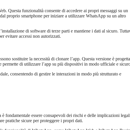
Web. Questa funzionalità consente di accedere ai propri messaggi su un
al proprio smartphone per iniziare a utilizzare WhatsApp su un altro
stallazione di software di terze parti e mantiene i dati al sicuro. Tuttav
r evitare accessi non autorizzati.
ono sostituire la necessità di clonare l’app. Questa versione è progetta
 permette di utilizzare l’app su più dispositivi in modo ufficiale e sicuro
le, consentendo di gestire le interazioni in modo più strutturato e
 fondamentale essere consapevoli dei rischi e delle implicazioni legali
re pratiche sicure per proteggere i propri dati.