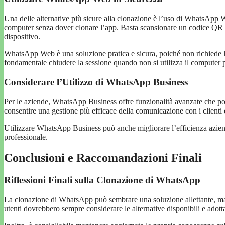
Una delle alternative più sicure alla clonazione è l’uso di WhatsApp 
computer senza dover clonare l’app. Basta scansionare un codice QR d
dispositivo.
WhatsApp Web è una soluzione pratica e sicura, poiché non richiede l’in
fondamentale chiudere la sessione quando non si utilizza il computer pe
Considerare l’Utilizzo di WhatsApp Business
Per le aziende, WhatsApp Business offre funzionalità avanzate che poss
consentire una gestione più efficace della comunicazione con i clienti e
Utilizzare WhatsApp Business può anche migliorare l’efficienza azienda
professionale.
Conclusioni e Raccomandazioni Finali
Riflessioni Finali sulla Clonazione di WhatsApp
La clonazione di WhatsApp può sembrare una soluzione allettante, ma è
utenti dovrebbero sempre considerare le alternative disponibili e adotta