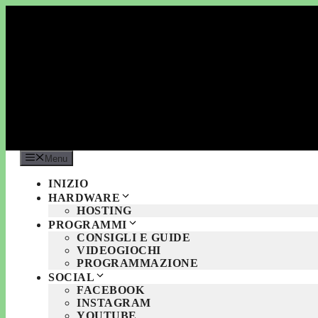
Vai
al
contenuto
Menu
INIZIO
HARDWARE
HOSTING
PROGRAMMI
CONSIGLI E GUIDE
VIDEOGIOCHI
PROGRAMMAZIONE
SOCIAL
FACEBOOK
INSTAGRAM
YOUTUBE