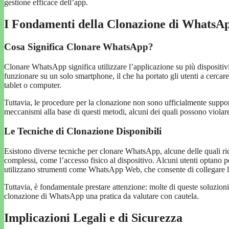
gestione efficace dell’app.
I Fondamenti della Clonazione di WhatsA
Cosa Significa Clonare WhatsApp?
Clonare WhatsApp significa utilizzare l’applicazione su più dispositiv
funzionare su un solo smartphone, il che ha portato gli utenti a cercar
tablet o computer.
Tuttavia, le procedure per la clonazione non sono ufficialmente suppor
meccanismi alla base di questi metodi, alcuni dei quali possono violar
Le Tecniche di Clonazione Disponibili
Esistono diverse tecniche per clonare WhatsApp, alcune delle quali ric
complessi, come l’accesso fisico al dispositivo. Alcuni utenti optano p
utilizzano strumenti come WhatsApp Web, che consente di collegare 
Tuttavia, è fondamentale prestare attenzione: molte di queste soluzioni 
clonazione di WhatsApp una pratica da valutare con cautela.
Implicazioni Legali e di Sicurezza