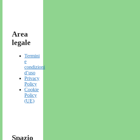
Area
legale
Termini
e
condizioni
d’uso
Privacy
Policy
Cookie
Policy
(UE)
Spazio