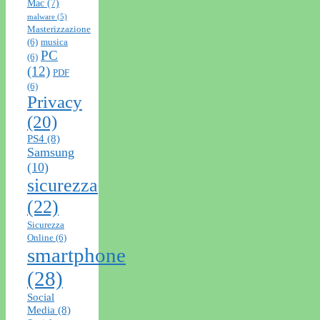
Mac
(7)
malware
(5)
Masterizzazione
(6)
musica
PC
(6)
(12)
PDF
(6)
Privacy
(20)
PS4
(8)
Samsung
(10)
sicurezza
(22)
Sicurezza
Online
(6)
smartphone
(28)
Social
Media
(8)