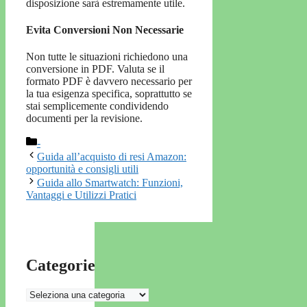
disposizione sarà estremamente utile.
Evita Conversioni Non Necessarie
Non tutte le situazioni richiedono una
conversione in PDF. Valuta se il
formato PDF è davvero necessario per
la tua esigenza specifica, soprattutto se
stai semplicemente condividendo
documenti per la revisione.
Categorie
-
Guida all’acquisto di resi Amazon:
opportunità e consigli utili
Guida allo Smartwatch: Funzioni,
Vantaggi e Utilizzi Pratici
Categorie
Categorie