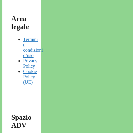
Area
legale
Termini
e
condizioni
d’uso
Privacy
Policy
Cookie
Policy
(UE)
Spazio
ADV