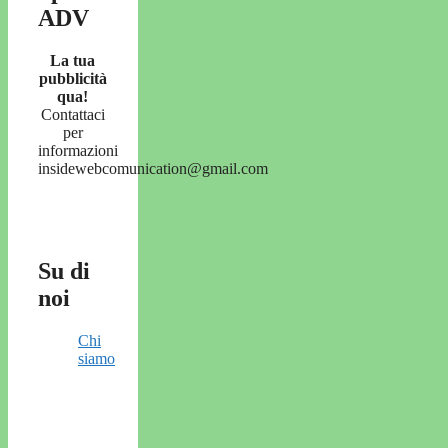
ADV
La tua
pubblicità
qua!
Contattaci
per
informazioni
insidewebcomunication@gmail.com
Su di
noi
Chi
siamo