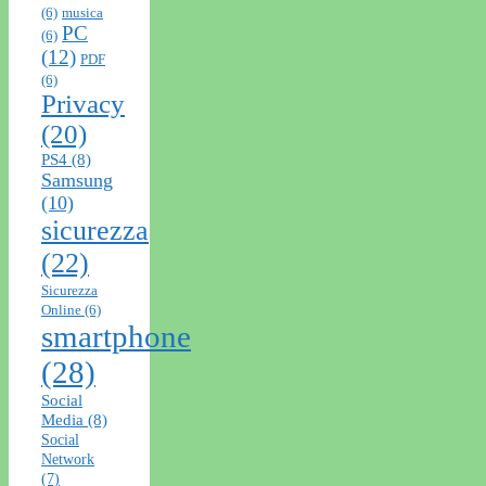
(6)
musica
PC
(6)
(12)
PDF
(6)
Privacy
(20)
PS4
(8)
Samsung
(10)
sicurezza
(22)
Sicurezza
Online
(6)
smartphone
(28)
Social
Media
(8)
Social
Network
(7)