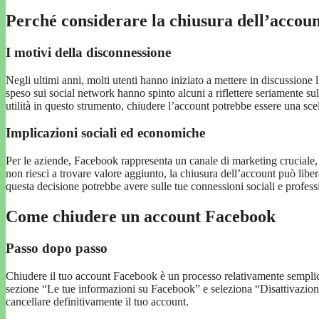
Perché considerare la chiusura dell’accou
I motivi della disconnessione
Negli ultimi anni, molti utenti hanno iniziato a mettere in discussione 
speso sui social network hanno spinto alcuni a riflettere seriamente sul
utilità in questo strumento, chiudere l’account potrebbe essere una scel
Implicazioni sociali ed economiche
Per le aziende, Facebook rappresenta un canale di marketing cruciale, ma
non riesci a trovare valore aggiunto, la chiusura dell’account può libe
questa decisione potrebbe avere sulle tue connessioni sociali e profess
Come chiudere un account Facebook
Passo dopo passo
Chiudere il tuo account Facebook è un processo relativamente semplice.
sezione “Le tue informazioni su Facebook” e seleziona “Disattivazion
cancellare definitivamente il tuo account.