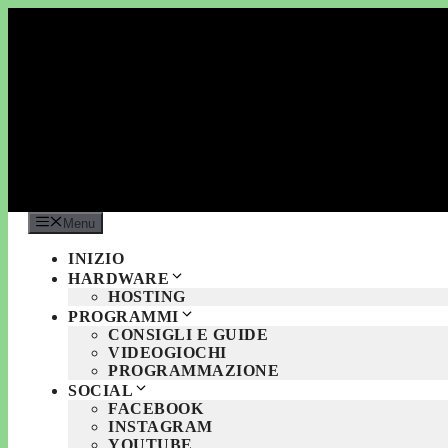
Vai
al
contenuto
Menu
INIZIO
HARDWARE
HOSTING
PROGRAMMI
CONSIGLI E GUIDE
VIDEOGIOCHI
PROGRAMMAZIONE
SOCIAL
FACEBOOK
INSTAGRAM
YOUTUBE