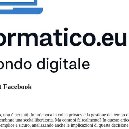
nt Facebook
non è per tutti. In un’epoca in cui la privacy e la gestione del tempo o
mbrare una scelta liberatoria. Ma come si fa realmente? In questo artic
emplice e sicuro, analizzando anche le implicazioni di questa decisione