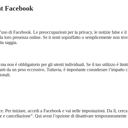
nt Facebook
l’uso di Facebook. Le preoccupazioni per la privacy, le notizie false e i
la loro presenza online. Se ti senti sopraffatto o semplicemente non trov
ta saggia.
 non è obbligatorio per gli utenti individuali. Se il tuo utilizzo è limit
rarti da un peso eccessivo. Tuttavia, è importante considerare l’impatto 
ionali.
 Per iniziare, accedi a Facebook e vai nelle impostazioni. Da lì, cerca
e e cancellazione”. Qui avrai l’opzione di disattivare temporaneamente