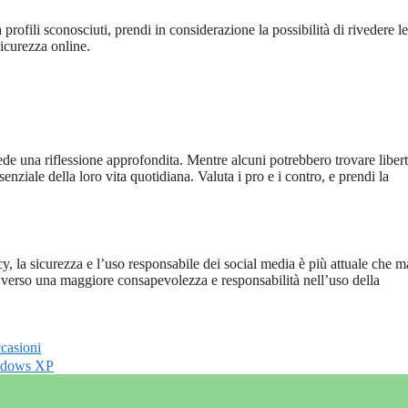
a profili sconosciuti, prendi in considerazione la possibilità di rivedere le
sicurezza online.
e una riflessione approfondita. Mentre alcuni potrebbero trovare libert
ziale della loro vita quotidiana. Valuta i pro e i contro, e prendi la
cy, la sicurezza e l’uso responsabile dei social media è più attuale che m
 verso una maggiore consapevolezza e responsabilità nell’uso della
ccasioni
Windows XP