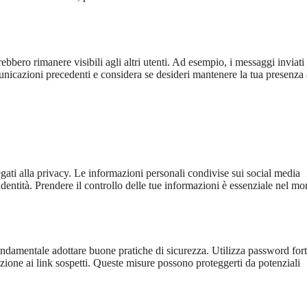
ebbero rimanere visibili agli altri utenti. Ad esempio, i messaggi inviati
omunicazioni precedenti e considera se desideri mantenere la tua presenza
gati alla privacy. Le informazioni personali condivise sui social media
’identità. Prendere il controllo delle tue informazioni è essenziale nel m
ondamentale adottare buone pratiche di sicurezza. Utilizza password fort
enzione ai link sospetti. Queste misure possono proteggerti da potenziali