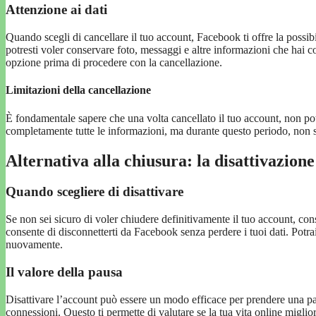
Attenzione ai dati
Quando scegli di cancellare il tuo account, Facebook ti offre la possib
potresti voler conservare foto, messaggi e altre informazioni che hai c
opzione prima di procedere con la cancellazione.
Limitazioni della cancellazione
È fondamentale sapere che una volta cancellato il tuo account, non pot
completamente tutte le informazioni, ma durante questo periodo, non sa
Alternativa alla chiusura: la disattivazione
Quando scegliere di disattivare
Se non sei sicuro di voler chiudere definitivamente il tuo account, con
consente di disconnetterti da Facebook senza perdere i tuoi dati. Potr
nuovamente.
Il valore della pausa
Disattivare l’account può essere un modo efficace per prendere una pa
connessioni. Questo ti permette di valutare se la tua vita online migli