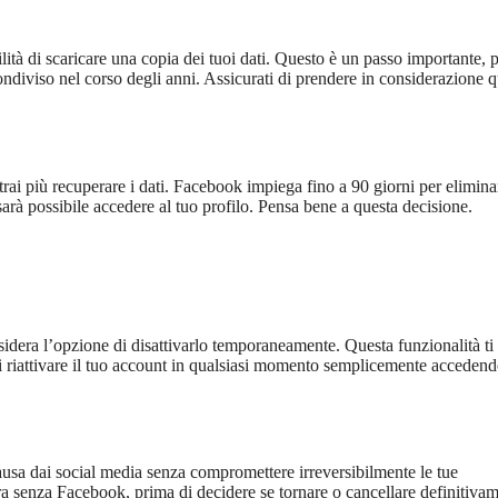
ilità di scaricare una copia dei tuoi dati. Questo è un passo importante, 
ondiviso nel corso degli anni. Assicurati di prendere in considerazione 
rai più recuperare i dati. Facebook impiega fino a 90 giorni per elimina
rà possibile accedere al tuo profilo. Pensa bene a questa decisione.
sidera l’opzione di disattivarlo temporaneamente. Questa funzionalità ti
ai riattivare il tuo account in qualsiasi momento semplicemente acceden
usa dai social media senza compromettere irreversibilmente le tue
ora senza Facebook, prima di decidere se tornare o cancellare definitivam