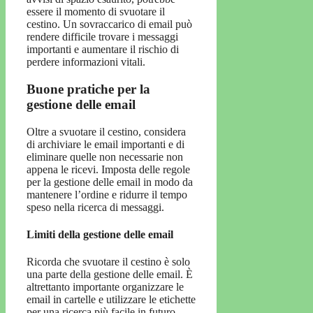
essere il momento di svuotare il
cestino. Un sovraccarico di email può
rendere difficile trovare i messaggi
importanti e aumentare il rischio di
perdere informazioni vitali.
Buone pratiche per la
gestione delle email
Oltre a svuotare il cestino, considera
di archiviare le email importanti e di
eliminare quelle non necessarie non
appena le ricevi. Imposta delle regole
per la gestione delle email in modo da
mantenere l’ordine e ridurre il tempo
speso nella ricerca di messaggi.
Limiti della gestione delle email
Ricorda che svuotare il cestino è solo
una parte della gestione delle email. È
altrettanto importante organizzare le
email in cartelle e utilizzare le etichette
per una ricerca più facile in futuro.