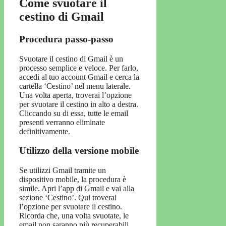
Come svuotare il
cestino di Gmail
Procedura passo-passo
Svuotare il cestino di Gmail è un
processo semplice e veloce. Per farlo,
accedi al tuo account Gmail e cerca la
cartella ‘Cestino’ nel menu laterale.
Una volta aperta, troverai l’opzione
per svuotare il cestino in alto a destra.
Cliccando su di essa, tutte le email
presenti verranno eliminate
definitivamente.
Utilizzo della versione mobile
Se utilizzi Gmail tramite un
dispositivo mobile, la procedura è
simile. Apri l’app di Gmail e vai alla
sezione ‘Cestino’. Qui troverai
l’opzione per svuotare il cestino.
Ricorda che, una volta svuotate, le
email non saranno più recuperabili.