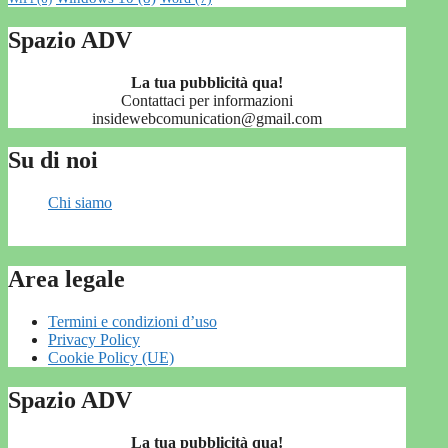
Spazio ADV
La tua pubblicità qua!
Contattaci per informazioni
insidewebcomunication@gmail.com
Su di noi
Chi siamo
Area legale
Termini e condizioni d’uso
Privacy Policy
Cookie Policy (UE)
Spazio ADV
La tua pubblicità qua!