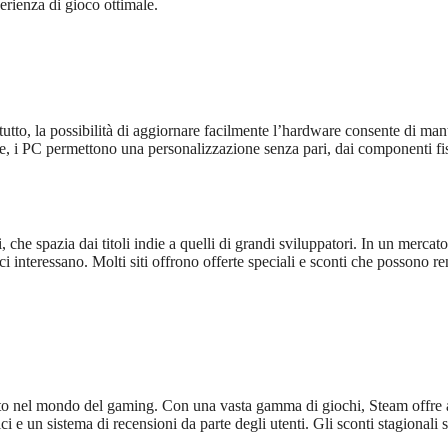
erienza di gioco ottimale.
tutto, la possibilità di aggiornare facilmente l’hardware consente di man
oltre, i PC permettono una personalizzazione senza pari, dai componenti fis
 che spazia dai titoli indie a quelli di grandi sviluppatori. In un mercato
 interessano. Molti siti offrono offerte speciali e sconti che possono r
ciuto nel mondo del gaming. Con una vasta gamma di giochi, Steam offre
ci e un sistema di recensioni da parte degli utenti. Gli sconti stagionali 