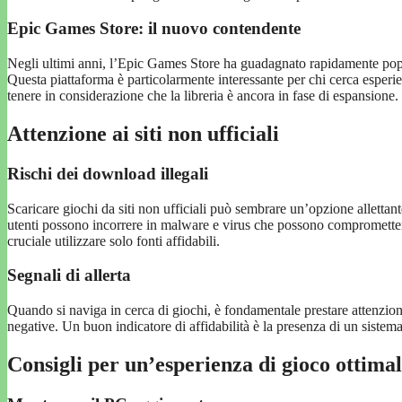
Epic Games Store: il nuovo contendente
Negli ultimi anni, l’Epic Games Store ha guadagnato rapidamente popolari
Questa piattaforma è particolarmente interessante per chi cerca esperie
tenere in considerazione che la libreria è ancora in fase di espansione.
Attenzione ai siti non ufficiali
Rischi dei download illegali
Scaricare giochi da siti non ufficiali può sembrare un’opzione allettante
utenti possono incorrere in malware e virus che possono compromettere
cruciale utilizzare solo fonti affidabili.
Segnali di allerta
Quando si naviga in cerca di giochi, è fondamentale prestare attenzione
negative. Un buon indicatore di affidabilità è la presenza di un sistem
Consigli per un’esperienza di gioco ottima