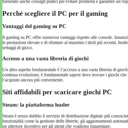
fornendo anche consigli pratici per evitare problemi e garantire un’esp
Perché scegliere il PC per il gaming
Vantaggi del gaming su PC
Il gaming su PC offre numerosi vantaggi rispetto alle console. Innanzi
le prestazioni elevate e di sfruttare al massimo i titoli più recenti. In
settaggi di gioco.
Accesso a una vasta libreria di giochi
Un altro aspetto fondamentale è l’accesso a una vasta libreria di giochi,
continua evoluzione, è fondamentale sapere dove trovare i giochi che ci
l’acquisto ancora più conveniente.
Siti affidabili per scaricare giochi PC
Steam: la piattaforma leader
Steam è senza dubbio il servizio di distribuzione digitale più conos
funzionalità come la gestione delle librerie, gli aggiornamenti automati
un ulteriore incentivo per gli utenti che vogliono risparmiare.