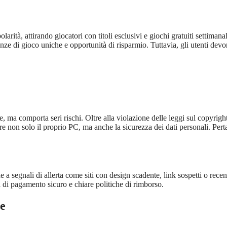
tà, attirando giocatori con titoli esclusivi e giochi gratuiti settimanal
nze di gioco uniche e opportunità di risparmio. Tuttavia, gli utenti dev
, ma comporta seri rischi. Oltre alla violazione delle leggi sul copyright
 non solo il proprio PC, ma anche la sicurezza dei dati personali. Pert
 a segnali di allerta come siti con design scadente, link sospetti o recen
a di pagamento sicuro e chiare politiche di rimborso.
le