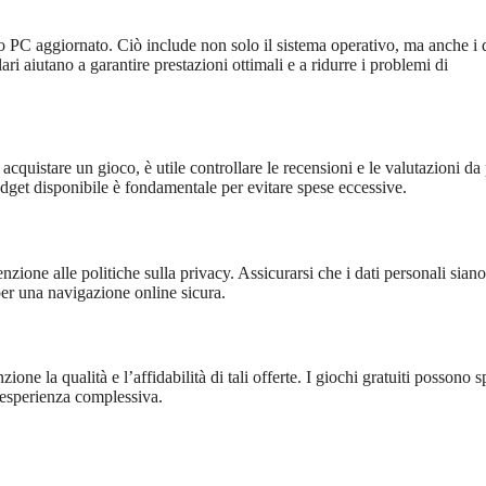
rio PC aggiornato. Ciò include non solo il sistema operativo, ma anche i 
i aiutano a garantire prestazioni ottimali e a ridurre i problemi di
acquistare un gioco, è utile controllare le recensioni e le valutazioni da 
 budget disponibile è fondamentale per evitare spese eccessive.
nzione alle politiche sulla privacy. Assicurarsi che i dati personali siano
er una navigazione online sicura.
ione la qualità e l’affidabilità di tali offerte. I giochi gratuiti possono 
’esperienza complessiva.