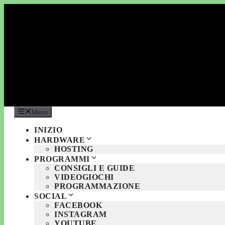
Vai
al
contenuto
Menu
INIZIO
HARDWARE
HOSTING
PROGRAMMI
CONSIGLI E GUIDE
VIDEOGIOCHI
PROGRAMMAZIONE
SOCIAL
FACEBOOK
INSTAGRAM
YOUTUBE