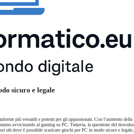
odo sicuro e legale
aforme più versatili e potenti per gli appassionati. Con l’aumento della
si stanno avvicinando al gaming su PC. Tuttavia, la questione del downlo
ori siti dove è possibile scaricare giochi per PC in modo sicuro e legale,