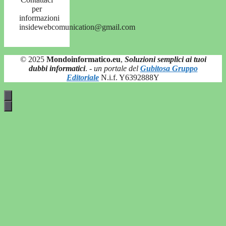
per
informazioni
insidewebcomunication@gmail.com
© 2025
Mondoinformatico.eu
,
Soluzioni semplici ai tuoi
dubbi informatici
.
- un portale del
Gubitosa Gruppo
Editoriale
N.i.f. Y6392888Y