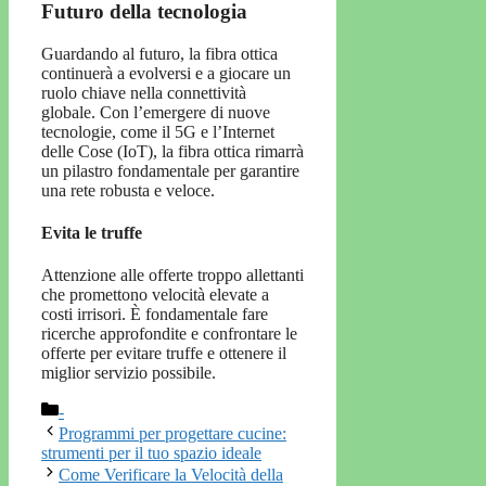
Futuro della tecnologia
Guardando al futuro, la fibra ottica
continuerà a evolversi e a giocare un
ruolo chiave nella connettività
globale. Con l’emergere di nuove
tecnologie, come il 5G e l’Internet
delle Cose (IoT), la fibra ottica rimarrà
un pilastro fondamentale per garantire
una rete robusta e veloce.
Evita le truffe
Attenzione alle offerte troppo allettanti
che promettono velocità elevate a
costi irrisori. È fondamentale fare
ricerche approfondite e confrontare le
offerte per evitare truffe e ottenere il
miglior servizio possibile.
Categorie
-
Programmi per progettare cucine:
strumenti per il tuo spazio ideale
Come Verificare la Velocità della