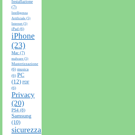
Installazione
(7)
Intelligenza
Artificiale
(5)
Internet
(5)
iPad
(6)
iPhone
(23)
Mac
(7)
malware
(5)
Masterizzazione
(6)
musica
PC
(6)
(12)
PDF
(6)
Privacy
(20)
PS4
(8)
Samsung
(10)
sicurezza