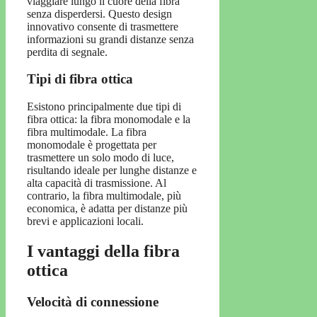
viaggiare lungo il cuore della fibra
senza disperdersi. Questo design
innovativo consente di trasmettere
informazioni su grandi distanze senza
perdita di segnale.
Tipi di fibra ottica
Esistono principalmente due tipi di
fibra ottica: la fibra monomodale e la
fibra multimodale. La fibra
monomodale è progettata per
trasmettere un solo modo di luce,
risultando ideale per lunghe distanze e
alta capacità di trasmissione. Al
contrario, la fibra multimodale, più
economica, è adatta per distanze più
brevi e applicazioni locali.
I vantaggi della fibra
ottica
Velocità di connessione