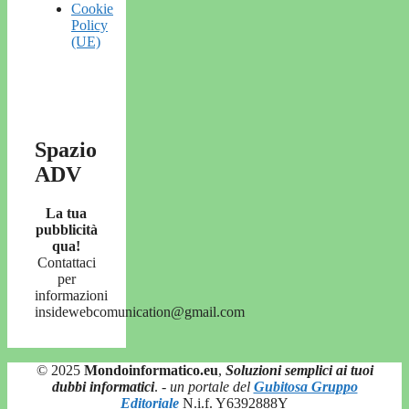
Cookie
Policy
(UE)
Spazio
ADV
La tua
pubblicità
qua!
Contattaci
per
informazioni
insidewebcomunication@gmail.com
© 2025
Mondoinformatico.eu
,
Soluzioni semplici ai tuoi
dubbi informatici
.
- un portale del
Gubitosa Gruppo
Editoriale
N.i.f. Y6392888Y