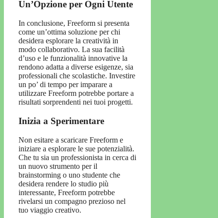
Un’Opzione per Ogni Utente
In conclusione, Freeform si presenta
come un’ottima soluzione per chi
desidera esplorare la creatività in
modo collaborativo. La sua facilità
d’uso e le funzionalità innovative la
rendono adatta a diverse esigenze, sia
professionali che scolastiche. Investire
un po’ di tempo per imparare a
utilizzare Freeform potrebbe portare a
risultati sorprendenti nei tuoi progetti.
Inizia a Sperimentare
Non esitare a scaricare Freeform e
iniziare a esplorare le sue potenzialità.
Che tu sia un professionista in cerca di
un nuovo strumento per il
brainstorming o uno studente che
desidera rendere lo studio più
interessante, Freeform potrebbe
rivelarsi un compagno prezioso nel
tuo viaggio creativo.