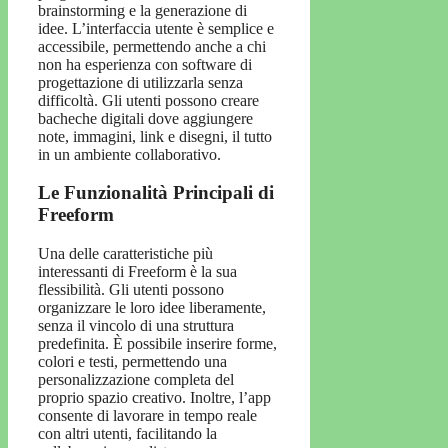
brainstorming e la generazione di
idee. L’interfaccia utente è semplice e
accessibile, permettendo anche a chi
non ha esperienza con software di
progettazione di utilizzarla senza
difficoltà. Gli utenti possono creare
bacheche digitali dove aggiungere
note, immagini, link e disegni, il tutto
in un ambiente collaborativo.
Le Funzionalità Principali di
Freeform
Una delle caratteristiche più
interessanti di Freeform è la sua
flessibilità. Gli utenti possono
organizzare le loro idee liberamente,
senza il vincolo di una struttura
predefinita. È possibile inserire forme,
colori e testi, permettendo una
personalizzazione completa del
proprio spazio creativo. Inoltre, l’app
consente di lavorare in tempo reale
con altri utenti, facilitando la