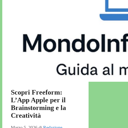
Scopri Freeform:
L’App Apple per il
Brainstorming e la
Creatività
Marzo 5, 2026
di
Redazione