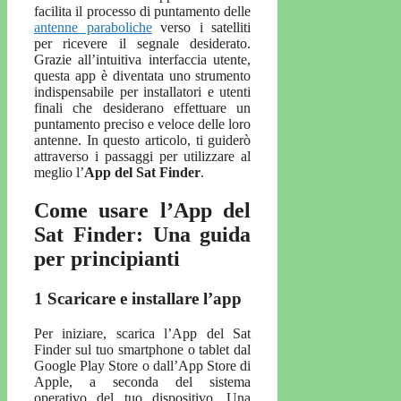
facilita il processo di puntamento delle
antenne paraboliche
verso i satelliti
per ricevere il segnale desiderato.
Grazie all’intuitiva interfaccia utente,
questa app è diventata uno strumento
indispensabile per installatori e utenti
finali che desiderano effettuare un
puntamento preciso e veloce delle loro
antenne. In questo articolo, ti guiderò
attraverso i passaggi per utilizzare al
meglio l’
App del Sat Finder
.
Come usare l’App del
Sat Finder: Una guida
per principianti
1 Scaricare e installare l’app
Per iniziare, scarica l’App del Sat
Finder sul tuo smartphone o tablet dal
Google Play Store o dall’App Store di
Apple, a seconda del sistema
operativo del tuo dispositivo. Una