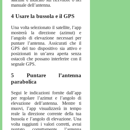
manuale dell’antenna.
4 Usare la bussola e il GPS
Una volta selezionato il satellite, l’app
mostrerà la direzione (azimut) e
l’angolo di elevazione necessari per
puntare l’antenna. Assicurati che il
GPS del tuo dispositivo sia attivo e
posizionati in un’area aperta senza
ostacoli che possano interferire con il
segnale GPS.
5 Puntare l’antenna
parabolica
Segui le indicazioni fornite dall’app
per regolare l’azimut e l’angolo di
elevazione dell’antenna. Mentre ti
muovi, l’app visualizzerà in tempo
reale la direzione corrente della tua
bussola e l’angolo di elevazione. Una
volta raggiunti i valori corretti, avrai
puntato correttamente l’antenna