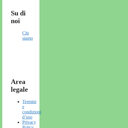
Su di
noi
Chi
siamo
Area
legale
Termini
e
condizioni
d’uso
Privacy
Policy