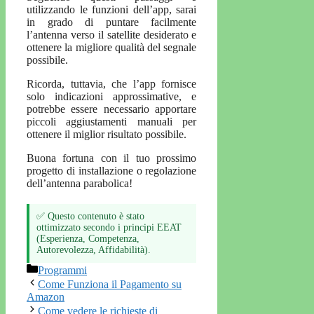
utilizzando le funzioni dell’app, sarai
in grado di puntare facilmente
l’antenna verso il satellite desiderato e
ottenere la migliore qualità del segnale
possibile.
Ricorda, tuttavia, che l’app fornisce
solo indicazioni approssimative, e
potrebbe essere necessario apportare
piccoli aggiustamenti manuali per
ottenere il miglior risultato possibile.
Buona fortuna con il tuo prossimo
progetto di installazione o regolazione
dell’antenna parabolica!
✅ Questo contenuto è stato
ottimizzato secondo i principi EEAT
(Esperienza, Competenza,
Autorevolezza, Affidabilità).
Categorie
Programmi
Come Funziona il Pagamento su
Amazon
Come vedere le richieste di