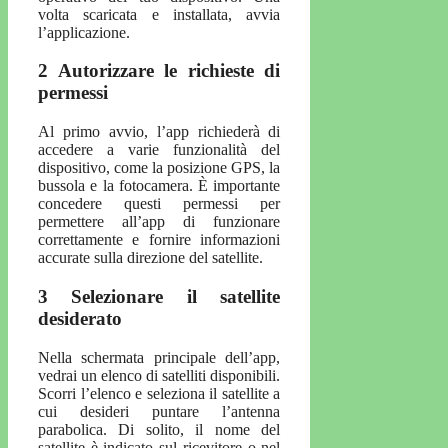
volta scaricata e installata, avvia
l’applicazione.
2 Autorizzare le richieste di
permessi
Al primo avvio, l’app richiederà di
accedere a varie funzionalità del
dispositivo, come la posizione GPS, la
bussola e la fotocamera. È importante
concedere questi permessi per
permettere all’app di funzionare
correttamente e fornire informazioni
accurate sulla direzione del satellite.
3 Selezionare il satellite
desiderato
Nella schermata principale dell’app,
vedrai un elenco di satelliti disponibili.
Scorri l’elenco e seleziona il satellite a
cui desideri puntare l’antenna
parabolica. Di solito, il nome del
satellite è indicato sul ricevitore o nel