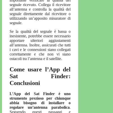
importante verificare la qualità del
segnale ricevuto. Collega il ricevitore
all’antenna e controlla la qualità del
segnale direttamente dal ricevitore o
utilizzando un’apposito misuratore di
segnale.
Se la qualità del segnale è bassa o
inesistente, potrebbe essere necessario
apportare ulteriori aggiustamenti
all’antenna. Inoltre, assicurati che tutti
i cavi e le connessioni siano collegati
correttamente e che non vi siano
ostacoli tra l’antenna e il satellite.
Come usare l’App del
Sat Finder:
Conclusioni
L’App del Sat Finder è uno
strumento prezioso per chiunque
abbia bisogno di installare o
regolare un’antenna parabolica
.
Seguendo questi passaggi e