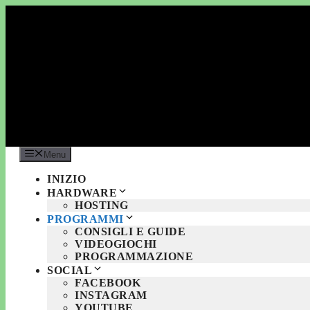
Vai
al
contenuto
Menu
INIZIO
HARDWARE
HOSTING
PROGRAMMI
CONSIGLI E GUIDE
VIDEOGIOCHI
PROGRAMMAZIONE
SOCIAL
FACEBOOK
INSTAGRAM
YOUTUBE