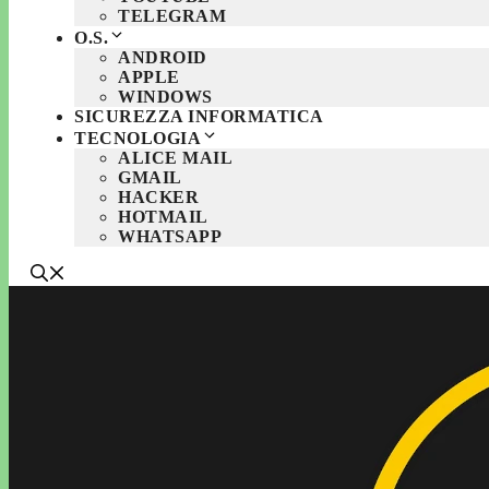
TELEGRAM
O.S.
ANDROID
APPLE
WINDOWS
SICUREZZA INFORMATICA
TECNOLOGIA
ALICE MAIL
GMAIL
HACKER
HOTMAIL
WHATSAPP