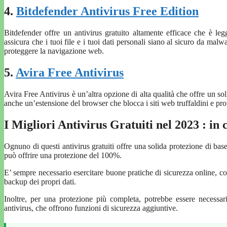
4.
Bitdefender Antivirus Free Edition
Bitdefender offre un antivirus gratuito altamente efficace che è le
assicura che i tuoi file e i tuoi dati personali siano al sicuro da ma
proteggere la navigazione web.
5.
Avira Free Antivirus
Avira Free Antivirus è un’altra opzione di alta qualità che offre un sol
anche un’estensione del browser che blocca i siti web truffaldini e pro
I Migliori Antivirus Gratuiti nel 2023 : in 
Ognuno di questi antivirus gratuiti offre una solida protezione di bas
può offrire una protezione del 100%.
E’ sempre necessario esercitare buone pratiche di sicurezza online, co
backup dei propri dati.
Inoltre, per una protezione più completa, potrebbe essere necessa
antivirus, che offrono funzioni di sicurezza aggiuntive.