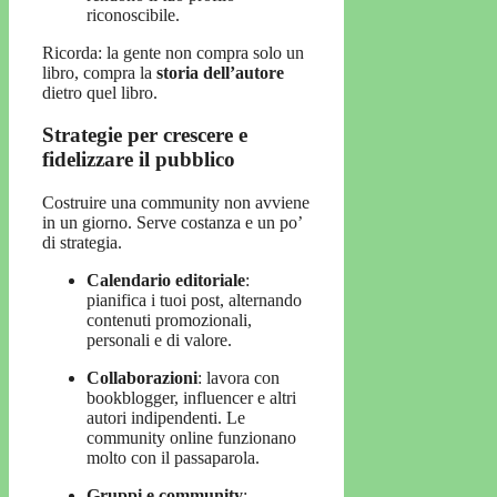
riconoscibile.
Ricorda: la gente non compra solo un
libro, compra la
storia dell’autore
dietro quel libro.
Strategie per crescere e
fidelizzare il pubblico
Costruire una community non avviene
in un giorno. Serve costanza e un po’
di strategia.
Calendario editoriale
:
pianifica i tuoi post, alternando
contenuti promozionali,
personali e di valore.
Collaborazioni
: lavora con
bookblogger, influencer e altri
autori indipendenti. Le
community online funzionano
molto con il passaparola.
Gruppi e community
: