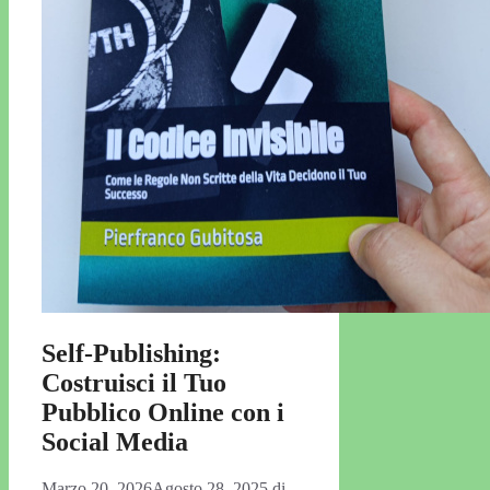
Self-Publishing:
Costruisci il Tuo
Pubblico Online con i
Social Media
Marzo 20, 2026
Agosto 28, 2025
di