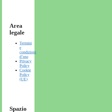
Area
legale
Termini
e
condizioni
d’uso
Privacy
Policy
Cookie
Policy
(UE)
Spazio