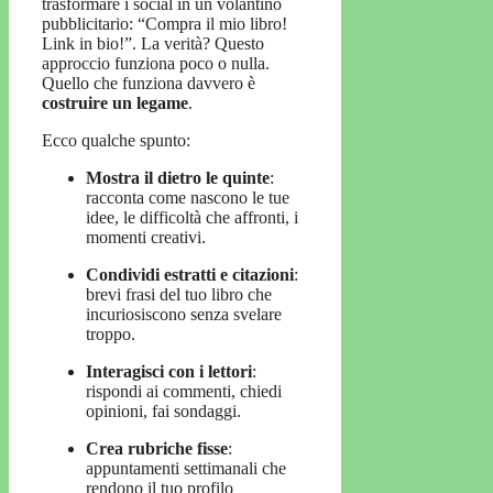
trasformare i social in un volantino
pubblicitario: “Compra il mio libro!
Link in bio!”. La verità? Questo
approccio funziona poco o nulla.
Quello che funziona davvero è
costruire un legame
.
Ecco qualche spunto:
Mostra il dietro le quinte
:
racconta come nascono le tue
idee, le difficoltà che affronti, i
momenti creativi.
Condividi estratti e citazioni
:
brevi frasi del tuo libro che
incuriosiscono senza svelare
troppo.
Interagisci con i lettori
:
rispondi ai commenti, chiedi
opinioni, fai sondaggi.
Crea rubriche fisse
:
appuntamenti settimanali che
rendono il tuo profilo