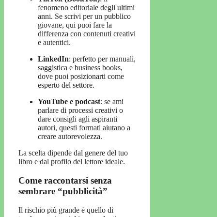
fenomeno editoriale degli ultimi
anni. Se scrivi per un pubblico
giovane, qui puoi fare la
differenza con contenuti creativi
e autentici.
LinkedIn
: perfetto per manuali,
saggistica e business books,
dove puoi posizionarti come
esperto del settore.
YouTube e podcast
: se ami
parlare di processi creativi o
dare consigli agli aspiranti
autori, questi formati aiutano a
creare autorevolezza.
La scelta dipende dal genere del tuo
libro e dal profilo del lettore ideale.
Come raccontarsi senza
sembrare “pubblicità”
Il rischio più grande è quello di