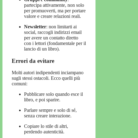
partecipa attivamente, non solo
per promuoverti, ma per portare
valore e creare relazioni reali.
Newsletter
: non limitarti ai
social, raccogli indirizzi email
per avere un contatto diretto
con i lettori (fondamentale per il
lancio di un libro).
Errori da evitare
Molti autori indipendenti inciampano
sugli stessi ostacoli. Ecco quelli più
comuni:
Pubblicare solo quando esce il
libro, e poi sparire.
Parlare sempre e solo di sé,
senza creare interazione.
Copiare lo stile di altri,
perdendo autenticità.