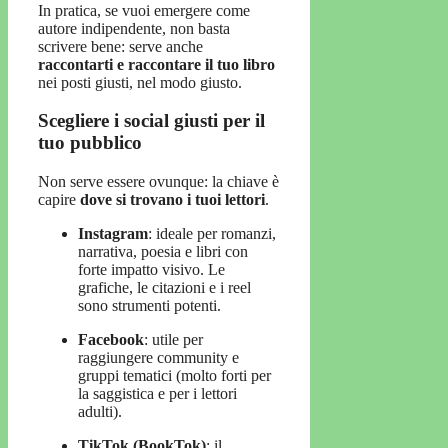
In pratica, se vuoi emergere come
autore indipendente, non basta
scrivere bene: serve anche
raccontarti e raccontare il tuo libro
nei posti giusti, nel modo giusto.
Scegliere i social giusti per il
tuo pubblico
Non serve essere ovunque: la chiave è
capire
dove si trovano i tuoi lettori
.
Instagram
: ideale per romanzi,
narrativa, poesia e libri con
forte impatto visivo. Le
grafiche, le citazioni e i reel
sono strumenti potenti.
Facebook
: utile per
raggiungere community e
gruppi tematici (molto forti per
la saggistica e per i lettori
adulti).
TikTok (BookTok)
: il