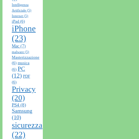
Intelligenza
Artificiale
(5)
Internet
(5)
iPad
(6)
iPhone
(23)
Mac
(7)
malware
(5)
Masterizzazione
(6)
musica
PC
(6)
(12)
PDF
(6)
Privacy
(20)
PS4
(8)
Samsung
(10)
sicurezza
(22)