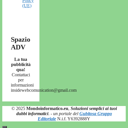
Policy
(UE)
Spazio
ADV
La tua
pubblicità
qua!
Contattaci
per
informazioni
insidewebcomunication@gmail.com
© 2025
Mondoinformatico.eu
,
Soluzioni semplici ai tuoi
dubbi informatici
.
- un portale del
Gubitosa Gruppo
Editoriale
N.i.f. Y6392888Y