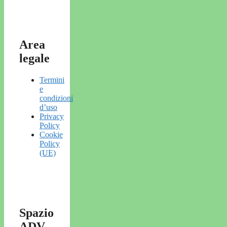
Area
legale
Termini
e
condizioni
d’uso
Privacy
Policy
Cookie
Policy
(UE)
Spazio
ADV