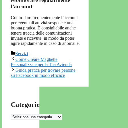
Monitorare regolarmente
l’account
Controllare frequentemente l’account
per eventuali attività sospette è una
buona pratica. È consigliabile anche
tenere traccia delle comunicazioni
inviate e ricevute, in modo da poter
agire rapidamente in caso di anomalie.
Categorie
Servizi
Come Creare Magliette
Personalizzate per la Tua Azienda
Guida pratica per trovare persone
su Facebook in modo efficace
Categorie
Categorie