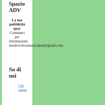
Spazio
ADV
La tua
pubblicità
qua!
Contattaci
per
informazioni
insidewebcomunication@gmail.com
Su di
noi
Chi
siamo