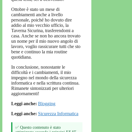
Ottobre è stato un mese di
cambiamenti anche a livello
personale, poiché ho dovuto dire
addio al mio vecchio ufficio, la
Taverna Sicurina, trasferendomi a
casa. Anche se non ho ancora trovato
un nome per il mio nuovo angolo di
lavoro, voglio rassicurare tutti che sto
bene e continuo la mia routine
quotidiana.
In conclusione, nonostante le
difficoltà e i cambiamenti, il mio
impegno nel mondo della sicurezza
informatica e nella scrittura continua.
Rimanete sintonizzati per ulteriori
aggiornamenti!
Leggi anche:
Blogging
Leggi anche:
Sicurezza Informatica
✅ Questo contenuto è stato