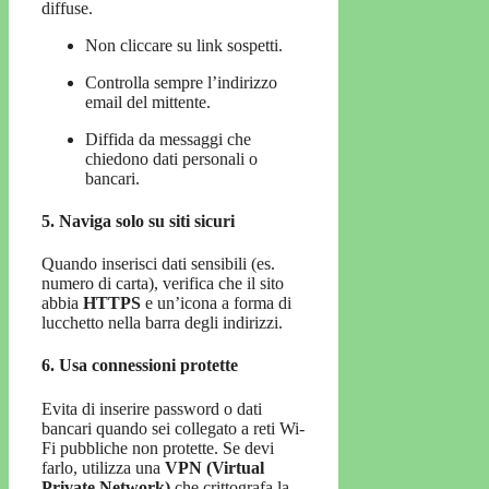
diffuse.
Non cliccare su link sospetti.
Controlla sempre l’indirizzo
email del mittente.
Diffida da messaggi che
chiedono dati personali o
bancari.
5. Naviga solo su siti sicuri
Quando inserisci dati sensibili (es.
numero di carta), verifica che il sito
abbia
HTTPS
e un’icona a forma di
lucchetto nella barra degli indirizzi.
6. Usa connessioni protette
Evita di inserire password o dati
bancari quando sei collegato a reti Wi-
Fi pubbliche non protette. Se devi
farlo, utilizza una
VPN (Virtual
Private Network)
che crittografa la