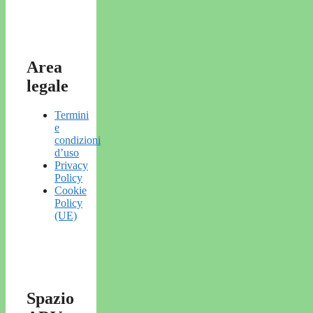
Area
legale
Termini
e
condizioni
d’uso
Privacy
Policy
Cookie
Policy
(UE)
Spazio