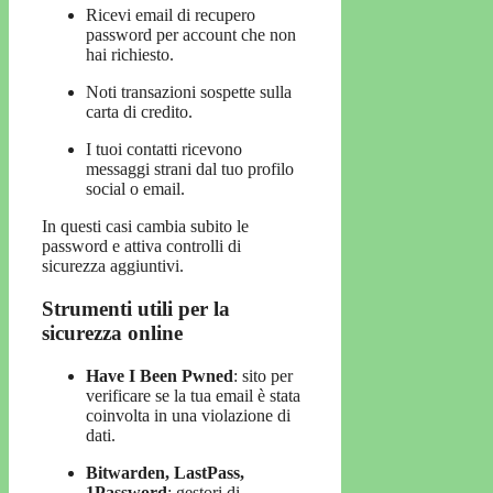
Ricevi email di recupero
password per account che non
hai richiesto.
Noti transazioni sospette sulla
carta di credito.
I tuoi contatti ricevono
messaggi strani dal tuo profilo
social o email.
In questi casi cambia subito le
password e attiva controlli di
sicurezza aggiuntivi.
Strumenti utili per la
sicurezza online
Have I Been Pwned
: sito per
verificare se la tua email è stata
coinvolta in una violazione di
dati.
Bitwarden, LastPass,
1Password
: gestori di