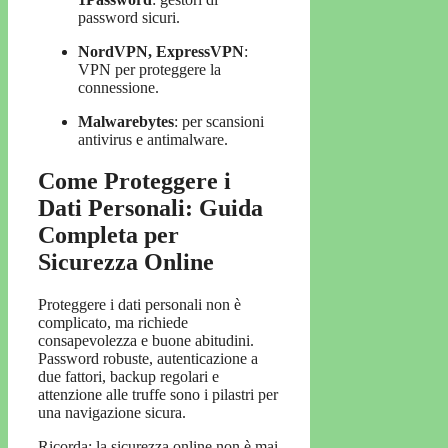
password sicuri.
NordVPN, ExpressVPN
:
VPN per proteggere la
connessione.
Malwarebytes
: per scansioni
antivirus e antimalware.
Come Proteggere i
Dati Personali: Guida
Completa per
Sicurezza Online
Proteggere i dati personali non è
complicato, ma richiede
consapevolezza e buone abitudini.
Password robuste, autenticazione a
due fattori, backup regolari e
attenzione alle truffe sono i pilastri per
una navigazione sicura.
Ricorda: la sicurezza online non è mai