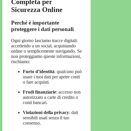
Completa per
Sicurezza Online
Perché è importante
proteggere i dati personali
Ogni giorno lasciamo tracce digitali:
accedendo a un social, acquistando
online o semplicemente navigando. Se
non proteggiamo queste informazioni,
rischiamo:
Furto d’identità
: qualcuno può
usare i tuoi dati per aprire conti
o fare acquisti.
Frodi finanziarie
: accesso non
autorizzato a carte di credito o
conti bancari.
Violazioni della privacy
: dati
sensibili usati senza il tuo
consenso.