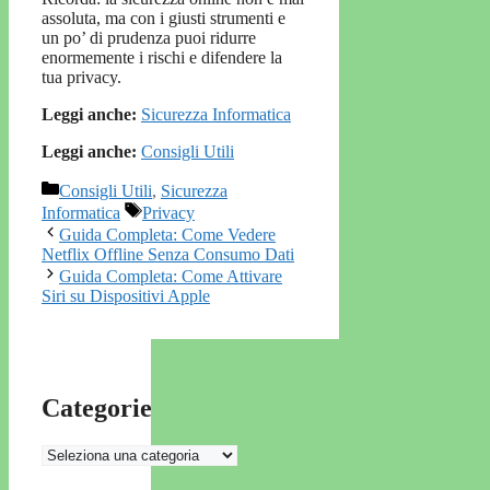
assoluta, ma con i giusti strumenti e
un po’ di prudenza puoi ridurre
enormemente i rischi e difendere la
tua privacy.
Leggi anche:
Sicurezza Informatica
Leggi anche:
Consigli Utili
Categorie
Consigli Utili
,
Sicurezza
Tag
Informatica
Privacy
Guida Completa: Come Vedere
Netflix Offline Senza Consumo Dati
Guida Completa: Come Attivare
Siri su Dispositivi Apple
Categorie
Categorie