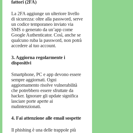
fattori (2FA)
La 2FA aggiunge un ulteriore livello
di sicurezza: oltre alla password, serve
un codice temporaneo inviato via
SMS o generato da un’app come
Google Authenticator. Così, anche se
qualcuno ruba la password, non potrà
accedere al tuo account.
3. Aggiorna regolarmente i
dispositivi
Smartphone, PC e app devono essere
sempre aggiornati. Ogni
aggiornamento risolve vulnerabilità
che potrebbero essere sfruttate da
hacker. Ignorare gli update significa
lasciare porte aperte ai
malintenzionati.
4. Fai attenzione alle email sospette
Il phishing è una delle trappole più