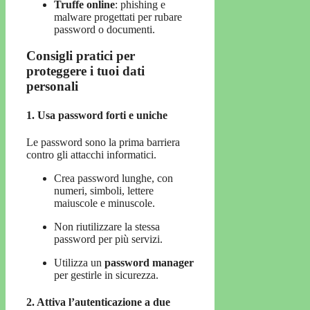
Truffe online
: phishing e
malware progettati per rubare
password o documenti.
Consigli pratici per
proteggere i tuoi dati
personali
1. Usa password forti e uniche
Le password sono la prima barriera
contro gli attacchi informatici.
Crea password lunghe, con
numeri, simboli, lettere
maiuscole e minuscole.
Non riutilizzare la stessa
password per più servizi.
Utilizza un
password manager
per gestirle in sicurezza.
2. Attiva l’autenticazione a due