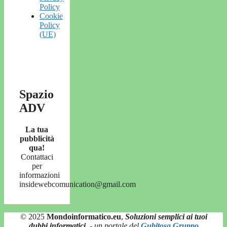
Policy
Cookie
Policy
(UE)
Spazio
ADV
La tua
pubblicità
qua!
Contattaci
per
informazioni
insidewebcomunication@gmail.com
© 2025
Mondoinformatico.eu
,
Soluzioni semplici ai tuoi
dubbi informatici
.
- un portale del
Gubitosa Gruppo