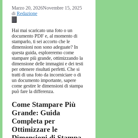
Marzo 20, 2026
Novembre 15, 2025
di
Redazione
Hai mai scaricato una foto o un
documento PDF e, al momento di
stamparlo, ti sei accorto che le
dimensioni non sono adeguate? In
questa guida, esploreremo come
stampare più grande, ottimizzando la
dimensione delle immagini e dei testi
per ottenere risultati perfetti. Che si
tratti di una foto da incorniciare o di
un documento importante, sapere
come gestire le dimensioni di stampa
può fare la differenza.
Come Stampare Più
Grande: Guida
Completa per
Ottimizzare le
Dimensioni di Stampa