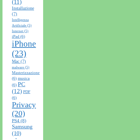
(11)
Installazione
(7)
Intelligenza
Artificiale
(5)
Internet
(5)
iPad
(6)
iPhone
(23)
Mac
(7)
malware
(5)
Masterizzazione
(6)
musica
PC
(6)
(12)
PDF
(6)
Privacy
(20)
PS4
(8)
Samsung
(10)