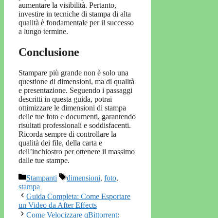
aumentare la visibilità. Pertanto,
investire in tecniche di stampa di alta
qualità è fondamentale per il successo
a lungo termine.
Conclusione
Stampare più grande non è solo una
questione di dimensioni, ma di qualità
e presentazione. Seguendo i passaggi
descritti in questa guida, potrai
ottimizzare le dimensioni di stampa
delle tue foto e documenti, garantendo
risultati professionali e soddisfacenti.
Ricorda sempre di controllare la
qualità dei file, della carta e
dell’inchiostro per ottenere il massimo
dalle tue stampe.
Categorie
Tag
Stampanti
dimensioni
,
foto
,
stampa
Guida Completa: Come Esportare
un Video da After Effects
Come Velocizzare qBittorrent: