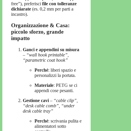
free”), preferisci
file con tolleranze
dichiarate
(es. 0,2 mm per parti a
incastro).
Organizzazione & Casa:
piccolo sforzo, grande
impatto
Ganci e appendini su misura
–
“wall hook printable”,
“parametric coat hook”
Perché
: liberi spazio e
personalizzi la portata.
Materiale
: PETG se ci
appendi cose pesanti.
Gestione cavi
–
“cable clip”,
“desk cable comb”, “under
desk cable tray”
Perché
: scrivania pulita e
alimentatori sotto