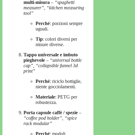
multi-misura
–
“spaghetti
measurer”, “kitchen measuring
tool”
Perché
: porzioni sempre
uguali.
Tip
: colori diversi per
misure diverse.
Tappo universale e imbuto
pieghevole
–
“universal bottle
cap”, “collapsible funnel 3d
print”
Perché
: riciclo bottiglie,
niente gocciolamenti.
Materiale
: PETG per
robustezza.
Porta capsule caffè / spezie
–
“coffee pod holder”, “spice
rack modular”
Perché
: moduli