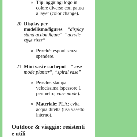
Tip
: aggiungi logo in
colore diverso con pausa
a layer (color change).
Display per
modellismo/figures
–
“display
stand action figure”, “acrylic
style riser”
Perché
: esponi senza
spendere.
Mini vasi e cachepot
–
“vase
mode planter”, “spiral vase”
Perché
: stampa
velocissima (spessore 1
perimetro,
vase mode
).
Materiale
: PLA; evita
acqua diretta (usa vasetto
interno).
Outdoor & viaggio: resistenti
e utili