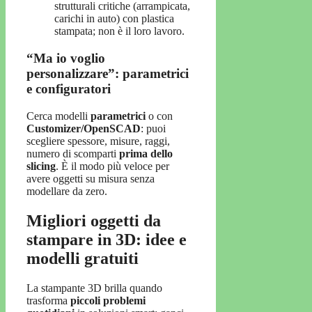
strutturali critiche (arrampicata,
carichi in auto) con plastica
stampata; non è il loro lavoro.
“Ma io voglio
personalizzare”: parametrici
e configuratori
Cerca modelli
parametrici
o con
Customizer/OpenSCAD
: puoi
scegliere spessore, misure, raggi,
numero di scomparti
prima dello
slicing
. È il modo più veloce per
avere oggetti su misura senza
modellare da zero.
Migliori oggetti da
stampare in 3D: idee e
modelli gratuiti
La stampante 3D brilla quando
trasforma
piccoli problemi