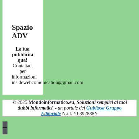
Spazio
ADV
La tua
pubblicità
qua!
Contattaci
per
informazioni
insidewebcomunication@gmail.com
© 2025
Mondoinformatico.eu
,
Soluzioni semplici ai tuoi
dubbi informatici
.
- un portale del
Gubitosa Gruppo
Editoriale
N.i.f. Y6392888Y