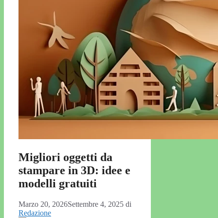
Migliori oggetti da
stampare in 3D: idee e
modelli gratuiti
Marzo 20, 2026
Settembre 4, 2025
di
Redazione