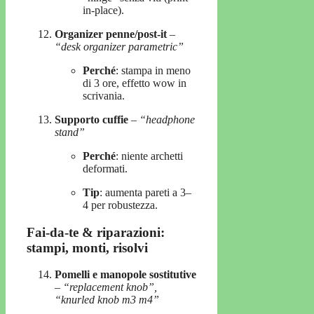
in-place).
Organizer penne/post-it
–
“desk organizer parametric”
Perché
: stampa in meno
di 3 ore, effetto wow in
scrivania.
Supporto cuffie
–
“headphone
stand”
Perché
: niente archetti
deformati.
Tip
: aumenta pareti a 3–
4 per robustezza.
Fai-da-te & riparazioni:
stampi, monti, risolvi
Pomelli e manopole sostitutive
–
“replacement knob”,
“knurled knob m3 m4”