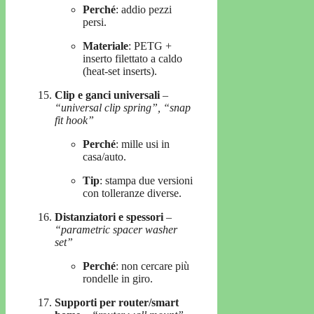
Perché
: addio pezzi
persi.
Materiale
: PETG +
inserto filettato a caldo
(heat-set inserts).
Clip e ganci universali
–
“universal clip spring”, “snap
fit hook”
Perché
: mille usi in
casa/auto.
Tip
: stampa due versioni
con tolleranze diverse.
Distanziatori e spessori
–
“parametric spacer washer
set”
Perché
: non cercare più
rondelle in giro.
Supporti per router/smart