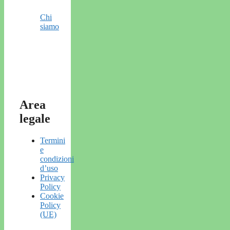
Chi
siamo
Area
legale
Termini
e
condizioni
d’uso
Privacy
Policy
Cookie
Policy
(UE)