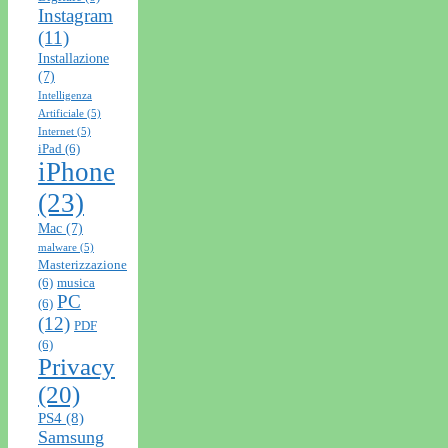
Instagram
(11)
Installazione
(7)
Intelligenza
Artificiale
(5)
Internet
(5)
iPad
(6)
iPhone
(23)
Mac
(7)
malware
(5)
Masterizzazione
(6)
musica
PC
(6)
(12)
PDF
(6)
Privacy
(20)
PS4
(8)
Samsung