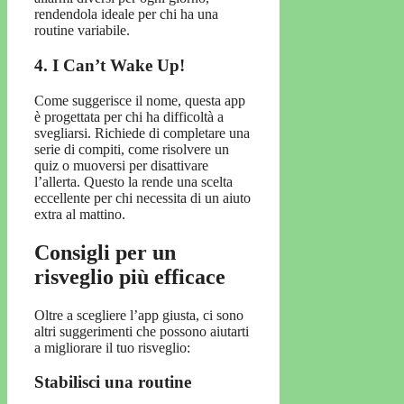
rendendola ideale per chi ha una
routine variabile.
4. I Can’t Wake Up!
Come suggerisce il nome, questa app
è progettata per chi ha difficoltà a
svegliarsi. Richiede di completare una
serie di compiti, come risolvere un
quiz o muoversi per disattivare
l’allerta. Questo la rende una scelta
eccellente per chi necessita di un aiuto
extra al mattino.
Consigli per un
risveglio più efficace
Oltre a scegliere l’app giusta, ci sono
altri suggerimenti che possono aiutarti
a migliorare il tuo risveglio:
Stabilisci una routine