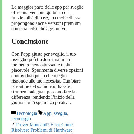
La maggior parte delle app per sveglie
offre una versione gratuita con
funzionalità di base, ma molte di esse
propongono anche versioni premium
con caratteristiche aggiuntive.
Conclusione
Con l’app giusta per sveglie, il tuo
risveglio può trasformarsi in un
momento meno stressante e più
piacevole. Sperimenta diverse opzioni
e individua quella che meglio
risponde alle tue necessità. Cambiare
la routine del sonno e utilizzare
strumenti adeguati possono fare la
differenza, rendendo l’inizio della
giornata un’esperienza positiva.
Categorie
Tag
Tecnologia
App
,
sveglia
,
tecnologia
Driver Mancanti? Ecco Come
Risolvere Problemi di Hardware