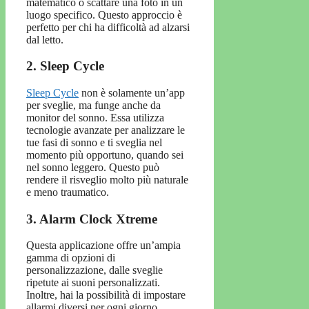
matematico o scattare una foto in un
luogo specifico. Questo approccio è
perfetto per chi ha difficoltà ad alzarsi
dal letto.
2. Sleep Cycle
Sleep Cycle
non è solamente un’app
per sveglie, ma funge anche da
monitor del sonno. Essa utilizza
tecnologie avanzate per analizzare le
tue fasi di sonno e ti sveglia nel
momento più opportuno, quando sei
nel sonno leggero. Questo può
rendere il risveglio molto più naturale
e meno traumatico.
3. Alarm Clock Xtreme
Questa applicazione offre un’ampia
gamma di opzioni di
personalizzazione, dalle sveglie
ripetute ai suoni personalizzati.
Inoltre, hai la possibilità di impostare
allarmi diversi per ogni giorno,