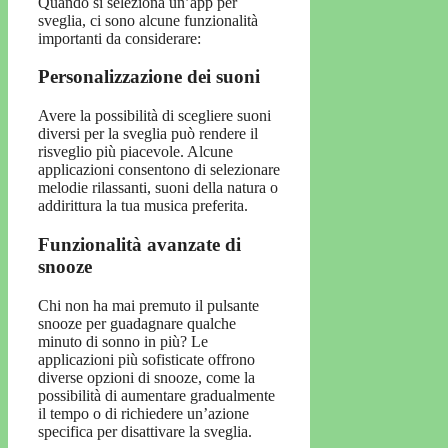
Quando si seleziona un’app per
sveglia, ci sono alcune funzionalità
importanti da considerare:
Personalizzazione dei suoni
Avere la possibilità di scegliere suoni
diversi per la sveglia può rendere il
risveglio più piacevole. Alcune
applicazioni consentono di selezionare
melodie rilassanti, suoni della natura o
addirittura la tua musica preferita.
Funzionalità avanzate di
snooze
Chi non ha mai premuto il pulsante
snooze per guadagnare qualche
minuto di sonno in più? Le
applicazioni più sofisticate offrono
diverse opzioni di snooze, come la
possibilità di aumentare gradualmente
il tempo o di richiedere un’azione
specifica per disattivare la sveglia.