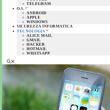
TELEGRAM
O.S.
ANDROID
APPLE
WINDOWS
SICUREZZA INFORMATICA
TECNOLOGIA
ALICE MAIL
GMAIL
HACKER
HOTMAIL
WHATSAPP