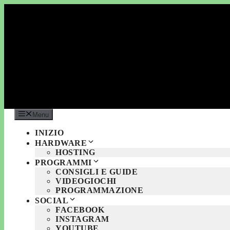
Vai
al
contenuto
Menu
INIZIO
HARDWARE
HOSTING
PROGRAMMI
CONSIGLI E GUIDE
VIDEOGIOCHI
PROGRAMMAZIONE
SOCIAL
FACEBOOK
INSTAGRAM
YOUTUBE