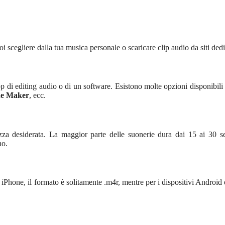
scegliere dalla tua musica personale o scaricare clip audio da siti dedi
pp di editing audio o di un software. Esistono molte opzioni disponibili 
ne Maker
, ecc.
ezza desiderata. La maggior parte delle suonerie dura dai 15 ai 30 s
no.
er iPhone, il formato è solitamente .m4r, mentre per i dispositivi Android