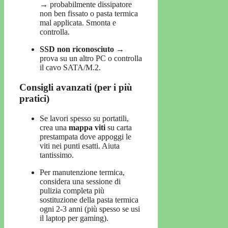
→ probabilmente dissipatore
non ben fissato o pasta termica
mal applicata. Smonta e
controlla.
SSD non riconosciuto
→
prova su un altro PC o controlla
il cavo SATA/M.2.
Consigli avanzati (per i più
pratici)
Se lavori spesso su portatili,
crea una
mappa viti
su carta
prestampata dove appoggi le
viti nei punti esatti. Aiuta
tantissimo.
Per manutenzione termica,
considera una sessione di
pulizia completa più
sostituzione della pasta termica
ogni 2-3 anni (più spesso se usi
il laptop per gaming).