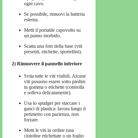
ogni cavo.
Se possibile, rimuovi la batteria
esterna.
Metti il portatile capovolto su
un panno morbido.
Scatta una foto della base (viti
presenti, etichette, sportellini).
2) Rimuovere il pannello inferiore
Svita tutte le viti visibili. Alcune
viti possono essere sotto piedini
in gomma o etichette (controlla
e solleva delicatamente).
Usa lo spudger per staccare i
ganci di plastica: lavora lungo il
perimetro con pazienza, non
forzare.
Metti le viti in ordine (usa
ciotoline etichettate o un foglio