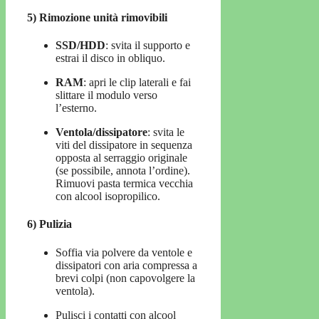
5) Rimozione unità rimovibili
SSD/HDD
: svita il supporto e
estrai il disco in obliquo.
RAM
: apri le clip laterali e fai
slittare il modulo verso
l’esterno.
Ventola/dissipatore
: svita le
viti del dissipatore in sequenza
opposta al serraggio originale
(se possibile, annota l’ordine).
Rimuovi pasta termica vecchia
con alcool isopropilico.
6) Pulizia
Soffia via polvere da ventole e
dissipatori con aria compressa a
brevi colpi (non capovolgere la
ventola).
Pulisci i contatti con alcool