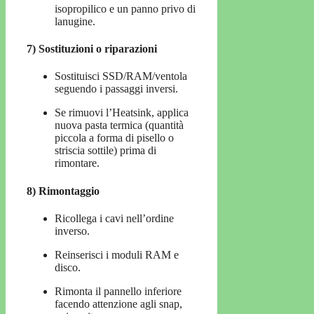
isopropilico e un panno privo di
lanugine.
7) Sostituzioni o riparazioni
Sostituisci SSD/RAM/ventola
seguendo i passaggi inversi.
Se rimuovi l’Heatsink, applica
nuova pasta termica (quantità
piccola a forma di pisello o
striscia sottile) prima di
rimontare.
8) Rimontaggio
Ricollega i cavi nell’ordine
inverso.
Reinserisci i moduli RAM e
disco.
Rimonta il pannello inferiore
facendo attenzione agli snap,