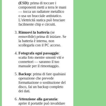
(ESD)
: prima di toccare i
componenti metti a terra le mani
— tocca un radiatore metallico
o usa un bracciale antistatico.
L’elettricità statica può bruciare
facilmente chip e circuiti.
Rimuovi la batteria
(se
removibile) prima di iniziare. Se
la batteria è interna, non
scollegarla con il PC acceso.
Fotografa ogni passaggio
:
scatta foto mentre smonti viti e
connettori — saranno il tuo
manuale per il rimontaggio.
Backup
: prima di fare qualsiasi
operazione che prevede
formattazione o sostituzione del
disco, fai un backup completo
dei dati.
Attenzione alla garanzia
:
aprire il portatile può invalidare