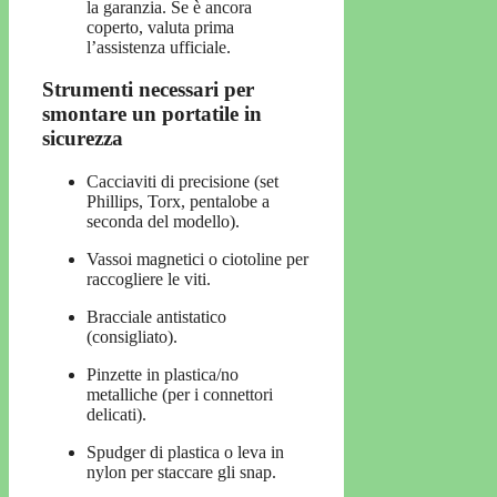
la garanzia. Se è ancora
coperto, valuta prima
l’assistenza ufficiale.
Strumenti necessari per
smontare un portatile in
sicurezza
Cacciaviti di precisione (set
Phillips, Torx, pentalobe a
seconda del modello).
Vassoi magnetici o ciotoline per
raccogliere le viti.
Bracciale antistatico
(consigliato).
Pinzette in plastica/no
metalliche (per i connettori
delicati).
Spudger di plastica o leva in
nylon per staccare gli snap.