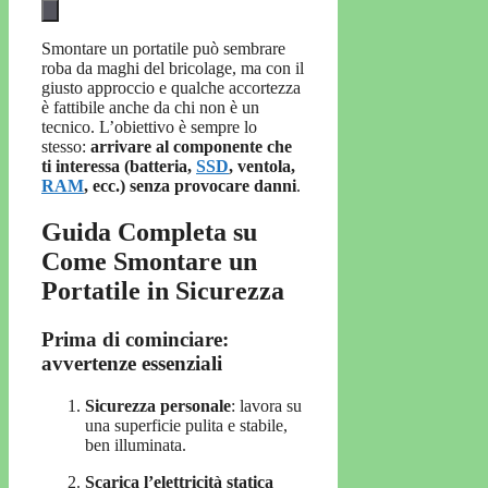
Smontare un portatile può sembrare
roba da maghi del bricolage, ma con il
giusto approccio e qualche accortezza
è fattibile anche da chi non è un
tecnico. L’obiettivo è sempre lo
stesso:
arrivare al componente che
ti interessa (batteria,
SSD
, ventola,
RAM
, ecc.) senza provocare danni
.
Guida Completa su
Come Smontare un
Portatile in Sicurezza
Prima di cominciare:
avvertenze essenziali
Sicurezza personale
: lavora su
una superficie pulita e stabile,
ben illuminata.
Scarica l’elettricità statica