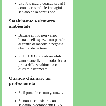
Usa foto macro quando separi i
connettori simili: le immagini ti
salvano dalla confusione.
Smaltimento e sicurezza
ambientale
Batterie al litio non vanno
buttate nella spazzatura: portale
al centro di raccolta o negozio
che prende batterie.
SSD/HDD con dati sensibili
vanno cancellati in modo sicuro
prima dello smaltimento o
distrutti fisicamente.
Quando chiamare un
professionista
Se il portatile è sotto garanzia.
Se non ti senti sicuro con
saldature o componenti BGA