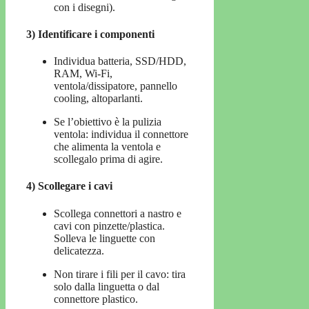
con i disegni).
3) Identificare i componenti
Individua batteria, SSD/HDD,
RAM, Wi-Fi,
ventola/dissipatore, pannello
cooling, altoparlanti.
Se l’obiettivo è la pulizia
ventola: individua il connettore
che alimenta la ventola e
scollegalo prima di agire.
4) Scollegare i cavi
Scollega connettori a nastro e
cavi con pinzette/plastica.
Solleva le linguette con
delicatezza.
Non tirare i fili per il cavo: tira
solo dalla linguetta o dal
connettore plastico.