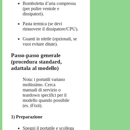
Bomboletta d’aria compressa
(per pulire ventole e
dissipatori).
Pasta termica (se devi
rimuovere il dissipatore/CPU).
Guanti in nitrile (opzionali, se
vuoi evitare ditate).
Passo-passo generale
(procedura standard,
adattala al modello)
Nota: i portatili variano
moltissimo. Cerca
manuali di servizio o
teardown specifici per il
modello quando possibile
(es. iFixit).
1) Preparazione
Spegni il portatile e scollega